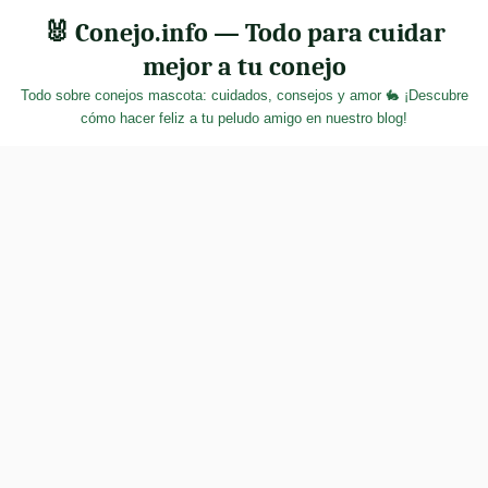
Skip
🐰 Conejo.info — Todo para cuidar
to
mejor a tu conejo
content
Todo sobre conejos mascota: cuidados, consejos y amor 🐇 ¡Descubre
cómo hacer feliz a tu peludo amigo en nuestro blog!