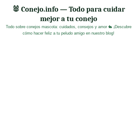
Skip
🐰 Conejo.info — Todo para cuidar
to
mejor a tu conejo
content
Todo sobre conejos mascota: cuidados, consejos y amor 🐇 ¡Descubre
cómo hacer feliz a tu peludo amigo en nuestro blog!