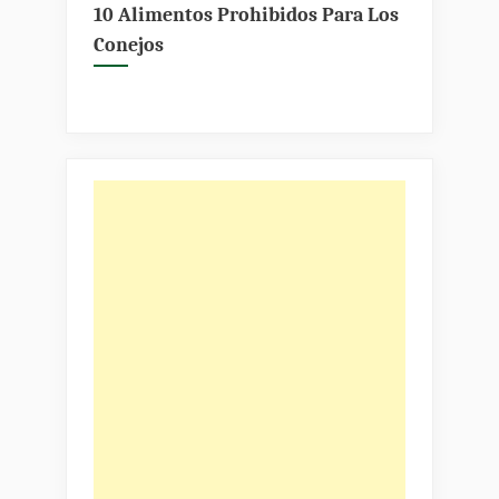
mixomatosis?»
10 Alimentos Prohibidos Para Los
Conejos