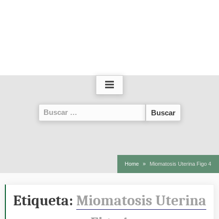
Buscar:
Home
Miomatosis Uterina Figo 4
Etiqueta:
Miomatosis Uterina