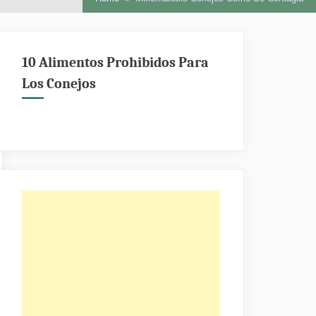
10 Alimentos Prohibidos Para
Los Conejos
osis?