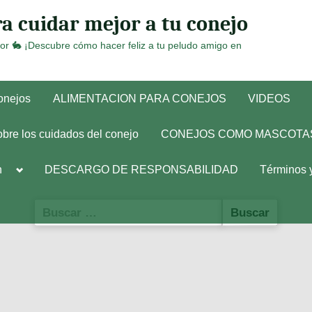
a cuidar mejor a tu conejo
or 🐇 ¡Descubre cómo hacer feliz a tu peludo amigo en
conejos
ALIMENTACION PARA CONEJOS
VIDEOS
obre los cuidados del conejo
CONEJOS COMO MASCOTA
Toggle
h
DESCARGO DE RESPONSABILIDAD
Términos 
sub-
menu
Buscar: