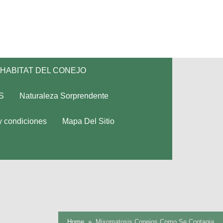
HABITAT DEL CONEJO
S
Naturaleza Sorprendente
y condiciones
Mapa Del Sitio
Home
Mixomatosis Conejos Como Se Contagia