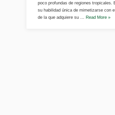
poco profundas de regiones tropicales. 
su habilidad única de mimetizarse con e
«Pe
de la que adquiere su …
Read More
»
pied