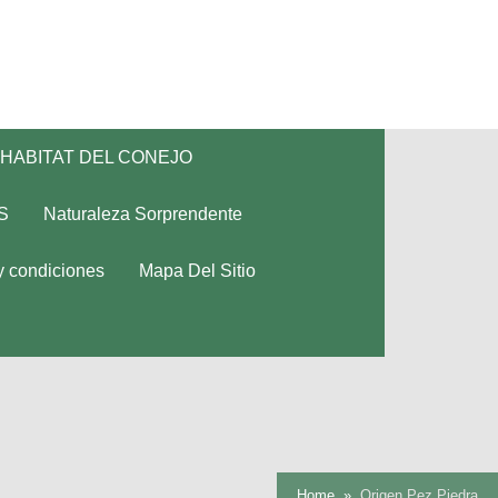
HABITAT DEL CONEJO
S
Naturaleza Sorprendente
y condiciones
Mapa Del Sitio
Home
Origen Pez Piedra