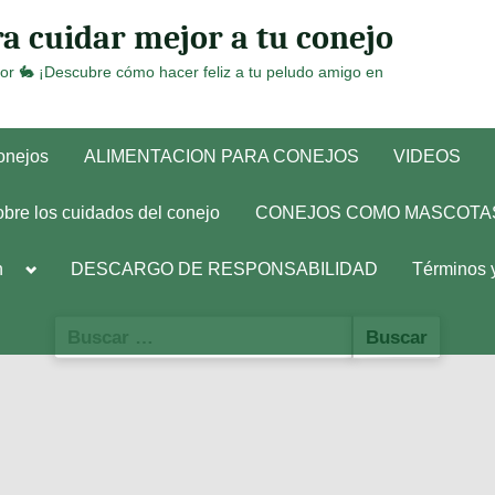
a cuidar mejor a tu conejo
or 🐇 ¡Descubre cómo hacer feliz a tu peludo amigo en
conejos
ALIMENTACION PARA CONEJOS
VIDEOS
obre los cuidados del conejo
CONEJOS COMO MASCOTA
Toggle
h
DESCARGO DE RESPONSABILIDAD
Términos 
sub-
menu
Buscar: