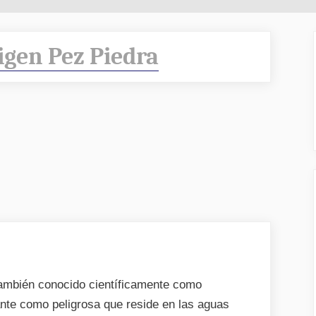
igen Pez Piedra
también conocido científicamente como
ante como peligrosa que reside en las aguas