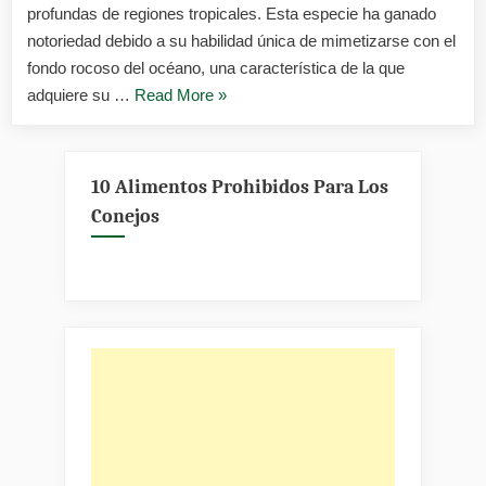
profundas de regiones tropicales. Esta especie ha ganado
notoriedad debido a su habilidad única de mimetizarse con el
fondo rocoso del océano, una característica de la que
«Pez
adquiere su …
Read More
»
piedra»
10 Alimentos Prohibidos Para Los
Conejos