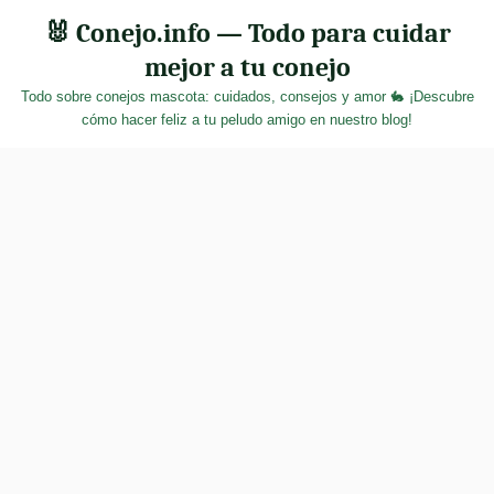
Skip
🐰 Conejo.info — Todo para cuidar
to
mejor a tu conejo
content
Todo sobre conejos mascota: cuidados, consejos y amor 🐇 ¡Descubre
cómo hacer feliz a tu peludo amigo en nuestro blog!