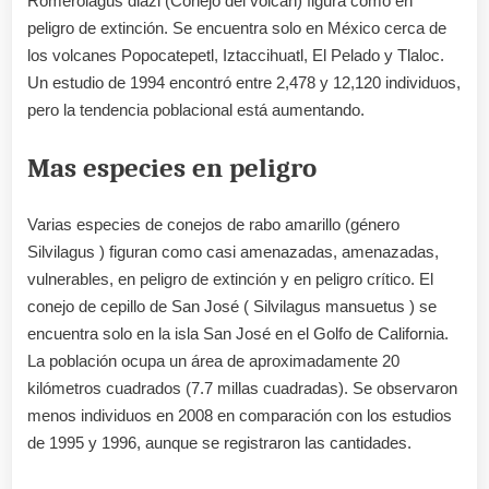
Romerolagus diazi (Conejo del volcán) figura como en
peligro de extinción. Se encuentra solo en México cerca de
los volcanes Popocatepetl, Iztaccihuatl, El Pelado y Tlaloc.
Un estudio de 1994 encontró entre 2,478 y 12,120 individuos,
pero la tendencia poblacional está aumentando.
Mas especies en peligro
Varias especies de conejos de rabo amarillo (género
Silvilagus ) figuran como casi amenazadas, amenazadas,
vulnerables, en peligro de extinción y en peligro crítico. El
conejo de cepillo de San José ( Silvilagus mansuetus ) se
encuentra solo en la isla San José en el Golfo de California.
La población ocupa un área de aproximadamente 20
kilómetros cuadrados (7.7 millas cuadradas). Se observaron
menos individuos en 2008 en comparación con los estudios
de 1995 y 1996, aunque se registraron las cantidades.