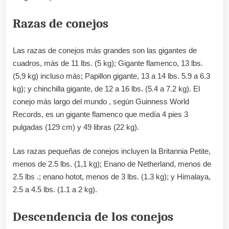
Razas de conejos
Las razas de conejos más grandes son las gigantes de
cuadros, más de 11 lbs. (5 kg); Gigante flamenco, 13 lbs.
(5,9 kg) incluso más; Papillon gigante, 13 a 14 lbs. 5.9 a 6.3
kg); y chinchilla gigante, de 12 a 16 lbs. (5.4 a 7.2 kg). El
conejo más largo del mundo , según Guinness World
Records, es un gigante flamenco que medía 4 pies 3
pulgadas (129 cm) y 49 libras (22 kg).
Las razas pequeñas de conejos incluyen la Britannia Petite,
menos de 2.5 lbs. (1,1 kg); Enano de Netherland, menos de
2.5 lbs .; enano hotot, menos de 3 lbs. (1.3 kg); y Himalaya,
2.5 a 4.5 lbs. (1.1 a 2 kg).
Descendencia de los conejos