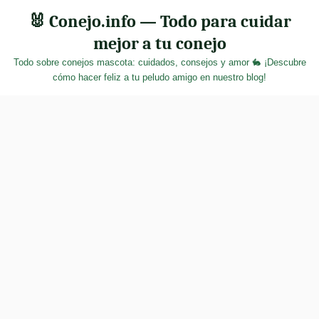
Skip
🐰 Conejo.info — Todo para cuidar
to
mejor a tu conejo
content
Todo sobre conejos mascota: cuidados, consejos y amor 🐇 ¡Descubre
cómo hacer feliz a tu peludo amigo en nuestro blog!