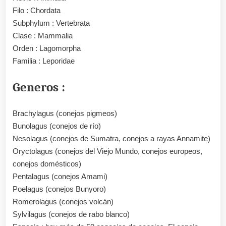
Filo : Chordata
Subphylum : Vertebrata
Clase : Mammalia
Orden : Lagomorpha
Familia : Leporidae
Generos :
Brachylagus (conejos pigmeos)
Bunolagus (conejos de río)
Nesolagus (conejos de Sumatra, conejos a rayas Annamite)
Oryctolagus (conejos del Viejo Mundo, conejos europeos,
conejos domésticos)
Pentalagus (conejos Amami)
Poelagus (conejos Bunyoro)
Romerolagus (conejos volcán)
Sylvilagus (conejos de rabo blanco)