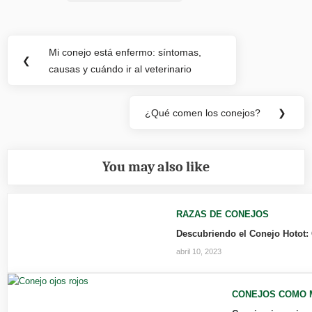
Navegación
Mi conejo está enfermo: síntomas,
Previous
❮
de
causas y cuándo ir al veterinario
Post:
entradas
¿Qué comen los conejos?
❯
Next
Post:
You may also like
RAZAS DE CONEJOS
Descubriendo el Conejo Hotot: 
abril 10, 2023
CONEJOS COMO 