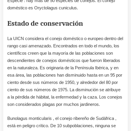
Especie : hay más de 50 especies de conejos. El conejo
doméstico es Oryctolagus cuniculus.
Estado de conservación
La UICN considera el conejo doméstico o europeo dentro del
rango casi amenazado. Encontrados en todo el mundo, los
científicos creen que la mayoría de las poblaciones son
descendientes de conejos domésticos que fueron liberados
en la naturaleza. Es originaria de la Península Ibérica, y en
esa área, las poblaciones han disminuido hasta en un 95 por
ciento desde sus números de 1950, y alrededor del 80 por
ciento de sus números de 1975. La disminución se atribuye
a la pérdida de hábitat, la enfermedad y la caza. Los conejos
son considerados plagas por muchos jardineros.
Bunolagus monticularis , el conejo ribereño de Sudáfrica ,
está en peligro crítico. De 10 subpoblaciones, ninguna se