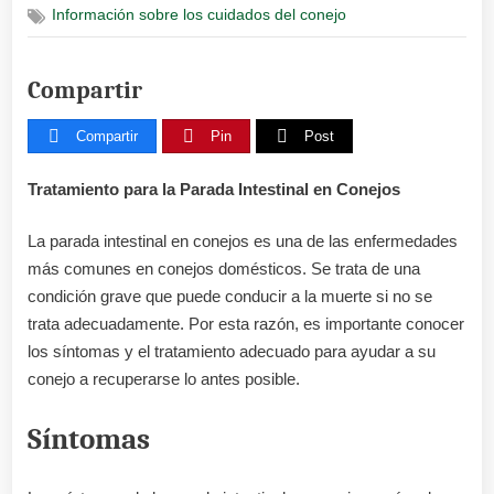
Información sobre los cuidados del conejo
parada
intestinal
conejo
Compartir
Compartir
Pin
Post
Tratamiento para la Parada Intestinal en Conejos
La parada intestinal en conejos es una de las enfermedades
más comunes en conejos domésticos. Se trata de una
condición grave que puede conducir a la muerte si no se
trata adecuadamente. Por esta razón, es importante conocer
los síntomas y el tratamiento adecuado para ayudar a su
conejo a recuperarse lo antes posible.
Síntomas