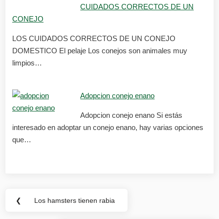
CUIDADOS CORRECTOS DE UN
CONEJO
LOS CUIDADOS CORRECTOS DE UN CONEJO
DOMESTICO El pelaje Los conejos son animales muy
limpios…
Adopcion conejo enano
Adopcion conejo enano Si estás
interesado en adoptar un conejo enano, hay varias opciones
que…
Navegación
❮
Los hamsters tienen rabia
Previous
de
Post: