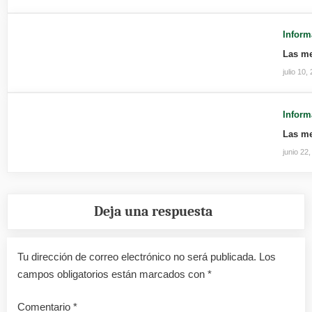
Inform
Las me
julio 10,
Inform
Las me
junio 22
Deja una respuesta
Tu dirección de correo electrónico no será publicada.
Los
campos obligatorios están marcados con
*
Comentario
*