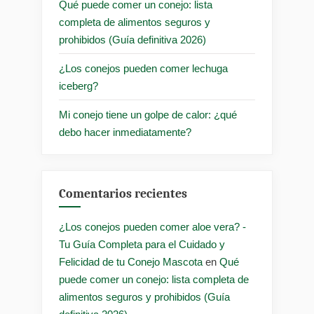
Qué puede comer un conejo: lista
completa de alimentos seguros y
prohibidos (Guía definitiva 2026)
¿Los conejos pueden comer lechuga
iceberg?
Mi conejo tiene un golpe de calor: ¿qué
debo hacer inmediatamente?
Comentarios recientes
¿Los conejos pueden comer aloe vera? -
Tu Guía Completa para el Cuidado y
Felicidad de tu Conejo Mascota
en
Qué
puede comer un conejo: lista completa de
alimentos seguros y prohibidos (Guía