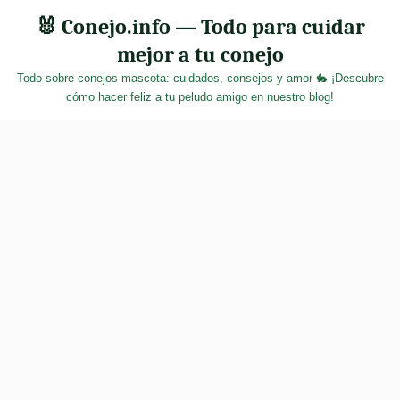
Skip
🐰 Conejo.info — Todo para cuidar
to
mejor a tu conejo
content
Todo sobre conejos mascota: cuidados, consejos y amor 🐇 ¡Descubre
cómo hacer feliz a tu peludo amigo en nuestro blog!