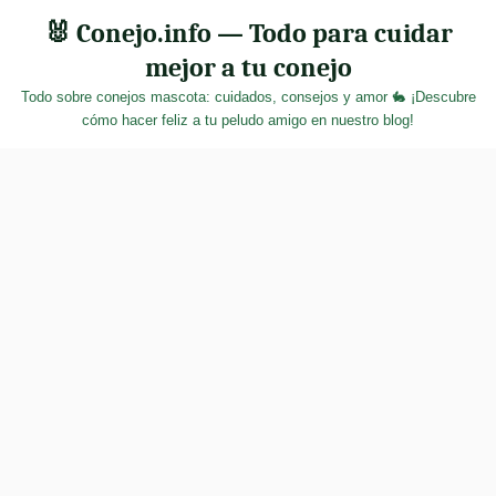
Skip
🐰 Conejo.info — Todo para cuidar
to
mejor a tu conejo
content
Todo sobre conejos mascota: cuidados, consejos y amor 🐇 ¡Descubre
cómo hacer feliz a tu peludo amigo en nuestro blog!