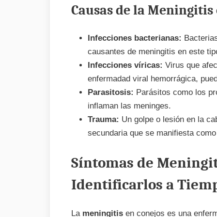
Causas de la Meningitis
Infecciones bacterianas:
Bacteria
causantes de meningitis en este tip
Infecciones víricas:
Virus que afec
enfermadad viral hemorrágica, puede
Parasitosis:
Parásitos como los pr
inflaman las meninges.
Trauma:
Un golpe o lesión en la c
secundaria que se manifiesta como 
Síntomas de Meningit
Identificarlos a Tiem
La
meningitis
en conejos es una enferm