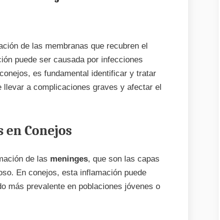
ación de las membranas que recubren el
ción puede ser causada por infecciones
conejos, es fundamental identificar y tratar
llevar a complicaciones graves y afectar el
s en Conejos
amación de las
meninges
, que son las capas
oso. En conejos, esta inflamación puede
ndo más prevalente en poblaciones jóvenes o