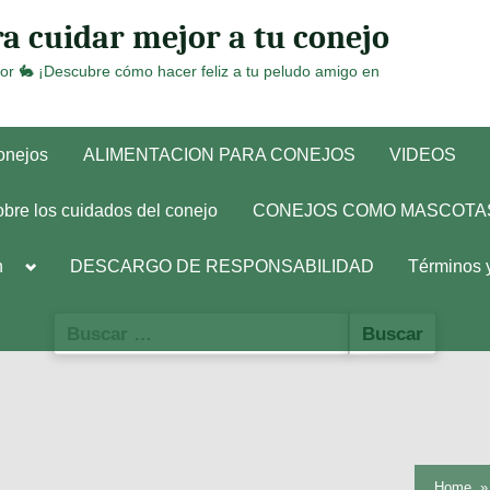
a cuidar mejor a tu conejo
or 🐇 ¡Descubre cómo hacer feliz a tu peludo amigo en
conejos
ALIMENTACION PARA CONEJOS
VIDEOS
obre los cuidados del conejo
CONEJOS COMO MASCOTA
Toggle
h
DESCARGO DE RESPONSABILIDAD
Términos 
sub-
menu
Buscar:
Home