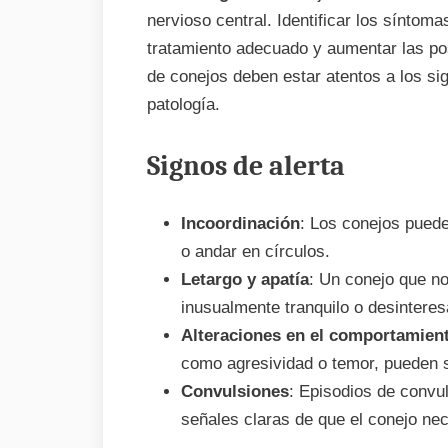
nervioso central. Identificar los síntoma
tratamiento adecuado y aumentar las pos
de conejos deben estar atentos a los si
patología.
Signos de alerta
Incoordinación
: Los conejos puede
o andar en círculos.
Letargo y apatía
: Un conejo que n
inusualmente tranquilo o desinteres
Alteraciones en el comportamien
como agresividad o temor, pueden s
Convulsiones
: Episodios de convu
señales claras de que el conejo nec