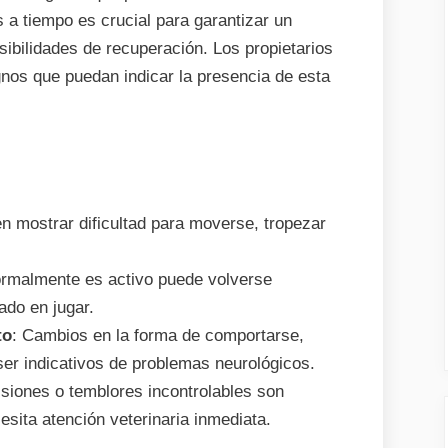
s a tiempo es crucial para garantizar un
ibilidades de recuperación. Los propietarios
gnos que puedan indicar la presencia de esta
n mostrar dificultad para moverse, tropezar
ormalmente es activo puede volverse
ado en jugar.
to
: Cambios en la forma de comportarse,
er indicativos de problemas neurológicos.
lsiones o temblores incontrolables son
esita atención veterinaria inmediata.