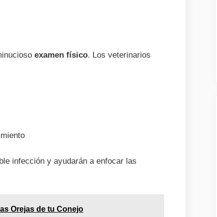
 minucioso
examen físico
. Los veterinarios
imiento
le infección y ayudarán a enfocar las
las Orejas de tu Conejo