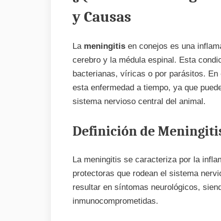
y Causas
La
meningitis
en conejos es una inflam
cerebro y la médula espinal. Esta condi
bacterianas, víricas o por parásitos. En 
esta enfermedad a tiempo, ya que puede 
sistema nervioso central del animal.
Definición de Meningiti
La meningitis se caracteriza por la infl
protectoras que rodean el sistema nervi
resultar en síntomas neurológicos, sie
inmunocomprometidas.