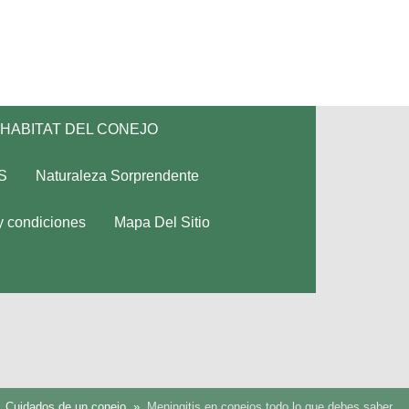
HABITAT DEL CONEJO
S
Naturaleza Sorprendente
y condiciones
Mapa Del Sitio
Cuidados de un conejo
Meningitis en conejos todo lo que debes saber