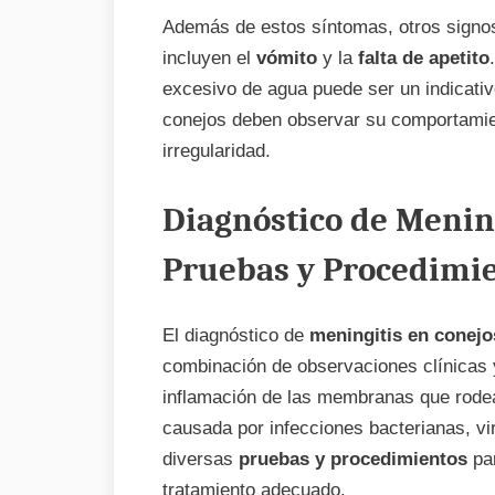
Además de estos síntomas, otros signos
incluyen el
vómito
y la
falta de apetito
excesivo de agua puede ser un indicati
conejos deben observar su comportamient
irregularidad.
Diagnóstico de Mening
Pruebas y Procedimie
El diagnóstico de
meningitis en conejo
combinación de observaciones clínicas y 
inflamación de las membranas que rodea
causada por infecciones bacterianas, vi
diversas
pruebas y procedimientos
par
tratamiento adecuado.