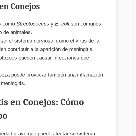
 en Conejos
s como
Streptococcus
y
E. coli
son comunes
o de animales.
tan el sistema nervioso, como el virus de la
n contribuir a la aparición de meningitis.
otozoos pueden causar infecciones que
abeza puede provocar también una inflamación
meningitis.
is en Conejos: Cómo
po
edad grave que puede afectar su sistema