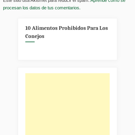
Este sitio usa Akismet para reducir el spam.
Aprende cómo se
procesan los datos de tus comentarios.
10 Alimentos Prohibidos Para Los
Conejos