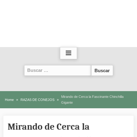
Buscar:
Mirando de Cerca la Fascinante Chinchilla
Home
RAZAS DE CONEJOS
Gigante
Mirando de Cerca la