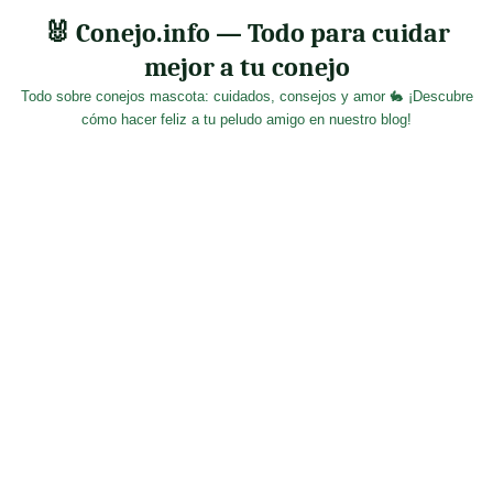
Skip
🐰 Conejo.info — Todo para cuidar
to
mejor a tu conejo
content
Todo sobre conejos mascota: cuidados, consejos y amor 🐇 ¡Descubre
cómo hacer feliz a tu peludo amigo en nuestro blog!