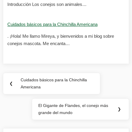
Introducción Los conejos son animales…
Cuidados básicos para la Chinchilla Americana
. ¡Hola! Me llamo Mireya, y bienvenidos a mi blog sobre
conejos mascota. Me encanta…
Navegación
Cuidados básicos para la Chinchilla
Previous
❮
de
Americana
Post:
entradas
El Gigante de Flandes, el conejo más
Next
❯
grande del mundo
Post: