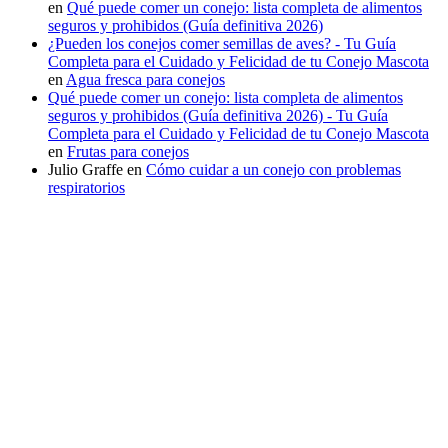
en
Qué puede comer un conejo: lista completa de alimentos
seguros y prohibidos (Guía definitiva 2026)
¿Pueden los conejos comer semillas de aves? - Tu Guía
Completa para el Cuidado y Felicidad de tu Conejo Mascota
en
Agua fresca para conejos
Qué puede comer un conejo: lista completa de alimentos
seguros y prohibidos (Guía definitiva 2026) - Tu Guía
Completa para el Cuidado y Felicidad de tu Conejo Mascota
en
Frutas para conejos
Julio Graffe
en
Cómo cuidar a un conejo con problemas
respiratorios