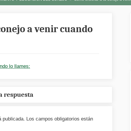
conejo a venir cuando
a respuesta
á publicada.
Los campos obligatorios están