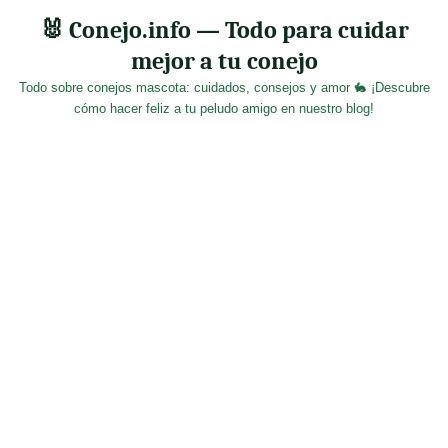
Skip
🐰 Conejo.info — Todo para cuidar
to
mejor a tu conejo
content
Todo sobre conejos mascota: cuidados, consejos y amor 🐇 ¡Descubre
cómo hacer feliz a tu peludo amigo en nuestro blog!