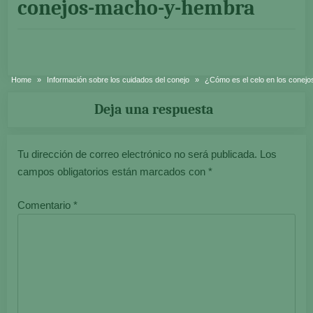
conejos-macho-y-hembra
Home
Información sobre los cuidados del conejo
¿Cómo es el celo en los conej
Deja una respuesta
Tu dirección de correo electrónico no será publicada.
Los
campos obligatorios están marcados con
*
Comentario
*