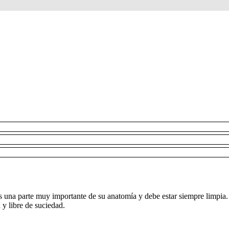
le
s una parte muy importante de su anatomía y debe estar siempre limpia.
 y libre de suciedad.