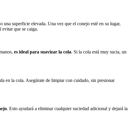
 una superficie elevada. Una vez que el conejo esté en su lugar,
 evitar que se caiga.
humanos,
es ideal para suavizar la cola
. Si la cola está muy sucia, un
a en la cola. Asegúrate de limpiar con cuidado, sin presionar
nejo
. Esto ayudará a eliminar cualquier suciedad adicional y dejará la