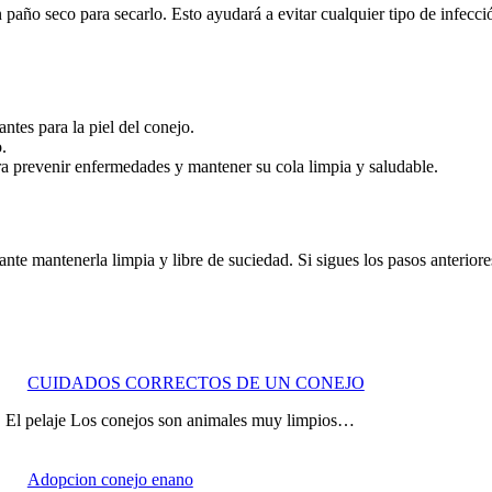
n paño seco para secarlo. Esto ayudará a evitar cualquier tipo de infecc
antes para la piel del conejo.
.
ra prevenir enfermedades y mantener su cola limpia y saludable.
nte mantenerla limpia y libre de suciedad. Si sigues los pasos anteriore
CUIDADOS CORRECTOS DE UN CONEJO
je Los conejos son animales muy limpios…
Adopcion conejo enano