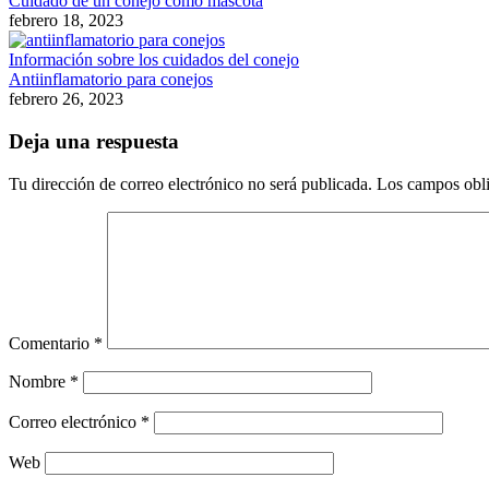
Cuidado de un conejo como mascota
febrero 18, 2023
Información sobre los cuidados del conejo
Antiinflamatorio para conejos
febrero 26, 2023
Deja una respuesta
Tu dirección de correo electrónico no será publicada.
Los campos obli
Comentario
*
Nombre
*
Correo electrónico
*
Web