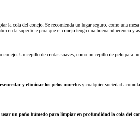
iar la cola del conejo. Se recomienda un lugar seguro, como una mesa o
bra en la superficie para que el conejo tenga una buena adherencia y así
e tu conejo. Un cepillo de cerdas suaves, como un cepillo de pelo para 
 desenredar y eliminar los pelos muertos
y cualquier suciedad acumulad
 usar un paño húmedo para limpiar en profundidad la cola del co