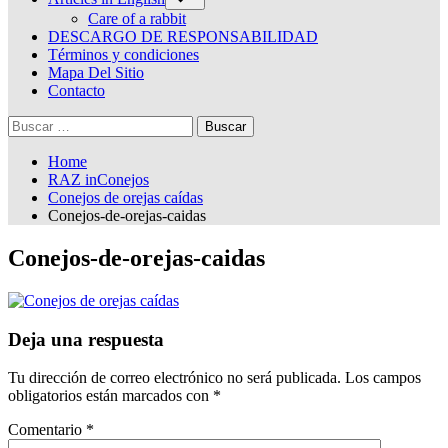
sub-
menu
Care of a rabbit
DESCARGO DE RESPONSABILIDAD
Términos y condiciones
Mapa Del Sitio
Contacto
Buscar:
Home
RAZ inConejos
Conejos de orejas caídas
Conejos-de-orejas-caidas
Conejos-de-orejas-caidas
Deja una respuesta
Tu dirección de correo electrónico no será publicada.
Los campos
obligatorios están marcados con
*
Comentario
*