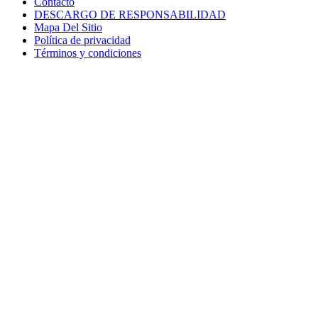
Contacto
DESCARGO DE RESPONSABILIDAD
Mapa Del Sitio
Política de privacidad
Términos y condiciones