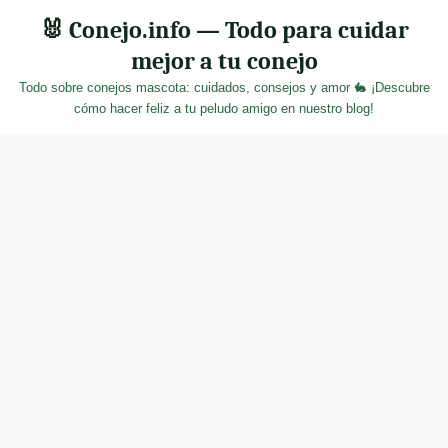
Skip
🐰 Conejo.info — Todo para cuidar
to
mejor a tu conejo
content
Todo sobre conejos mascota: cuidados, consejos y amor 🐇 ¡Descubre
cómo hacer feliz a tu peludo amigo en nuestro blog!