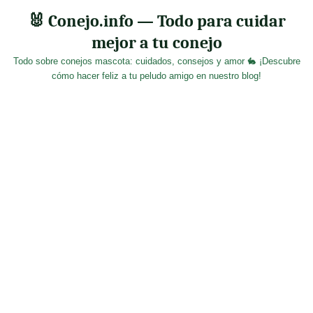
Skip
🐰 Conejo.info — Todo para cuidar
to
mejor a tu conejo
content
Todo sobre conejos mascota: cuidados, consejos y amor 🐇 ¡Descubre
cómo hacer feliz a tu peludo amigo en nuestro blog!