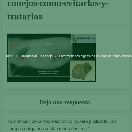
conejos-como-evitarlas-y-
tratarlas
Home
Cuidados de un conejo
Enfermedades digestivas en conejos cómo evitarlas
Deja una respuesta
Tu dirección de correo electrónico no será publicada.
Los
campos obligatorios están marcados con
*