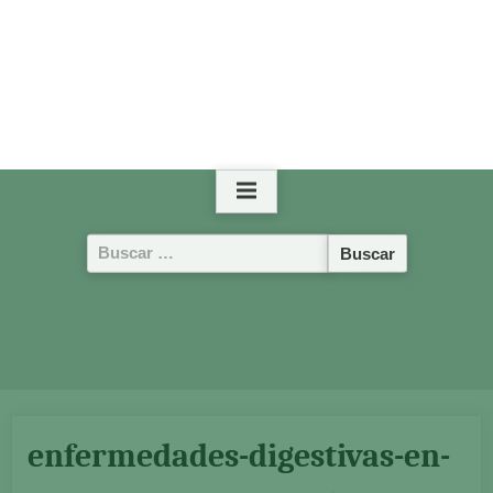
Buscar:
enfermedades-digestivas-en-