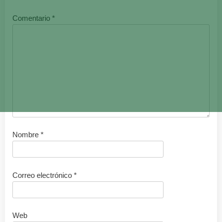
Comentario
*
Nombre
*
Correo electrónico
*
Web