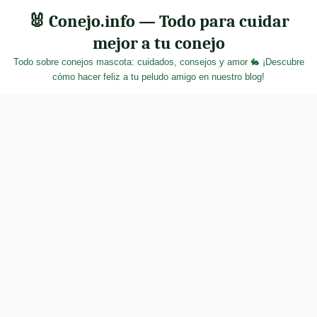
Skip
🐰 Conejo.info — Todo para cuidar
to
mejor a tu conejo
content
Todo sobre conejos mascota: cuidados, consejos y amor 🐇 ¡Descubre
cómo hacer feliz a tu peludo amigo en nuestro blog!