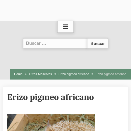
Buscar:
Home
Otras Mascotas
Erizo pigmeo africano
Erizo pigmeo africano
Erizo pigmeo africano