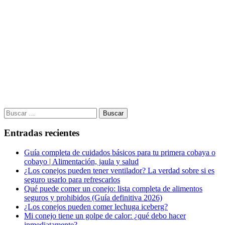
Buscar:
Entradas recientes
Guía completa de cuidados básicos para tu primera cobaya o
cobayo | Alimentación, jaula y salud
¿Los conejos pueden tener ventilador? La verdad sobre si es
seguro usarlo para refrescarlos
Qué puede comer un conejo: lista completa de alimentos
seguros y prohibidos (Guía definitiva 2026)
¿Los conejos pueden comer lechuga iceberg?
Mi conejo tiene un golpe de calor: ¿qué debo hacer
inmediatamente?