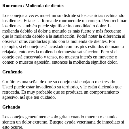
Ronroneo / Molienda de dientes
Los conejos a veces muestran su disfrute si los acaricias rechinando
los dientes. Esta es la forma de ronroneo de un conejo. Pero rechinar
los dientes también puede significar incomodidad o dolor. La
molienda debido al dolor a menudo es más fuerte y más frecuente
que la molienda debido a la satisfacción. Podrá notar la diferencia al
observar otras conductas junto con la molienda de dientes. Por
ejemplo, si el conejo está acostado con los pies estirados de manera
relajada, entonces la molienda demuestra satisfacción. Pero si el
conejo está encorvado y tenso, no muestra interés en moverse o
comer, o muestra agresión, entonces la molienda significa dolor.
Gruñendo
Gruñir es una señal de que su conejo está enojado o estresado.
Usted puede estar invadiendo su territorio, y le están diciendo que
retroceda. Es muy probable que se produzca un comportamiento
agresivo, así que ten cuidado.
Gritando
Los conejos generalmente solo gritan cuando mueren o cuando
sienten un dolor extremo. Busque ayuda veterinaria de inmediato si
esto ocurre.