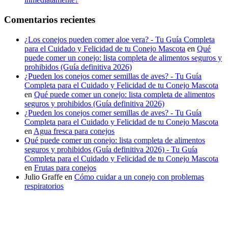
Comentarios recientes
¿Los conejos pueden comer aloe vera? - Tu Guía Completa
para el Cuidado y Felicidad de tu Conejo Mascota
en
Qué
puede comer un conejo: lista completa de alimentos seguros y
prohibidos (Guía definitiva 2026)
¿Pueden los conejos comer semillas de aves? - Tu Guía
Completa para el Cuidado y Felicidad de tu Conejo Mascota
en
Qué puede comer un conejo: lista completa de alimentos
seguros y prohibidos (Guía definitiva 2026)
¿Pueden los conejos comer semillas de aves? - Tu Guía
Completa para el Cuidado y Felicidad de tu Conejo Mascota
en
Agua fresca para conejos
Qué puede comer un conejo: lista completa de alimentos
seguros y prohibidos (Guía definitiva 2026) - Tu Guía
Completa para el Cuidado y Felicidad de tu Conejo Mascota
en
Frutas para conejos
Julio Graffe
en
Cómo cuidar a un conejo con problemas
respiratorios