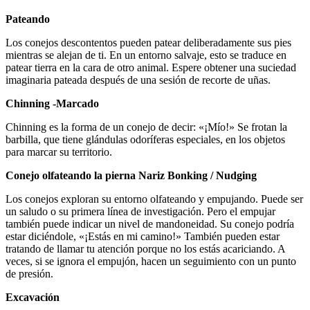
Pateando
Los conejos descontentos pueden patear deliberadamente sus pies
mientras se alejan de ti. En un entorno salvaje, esto se traduce en
patear tierra en la cara de otro animal. Espere obtener una suciedad
imaginaria pateada después de una sesión de recorte de uñas.
Chinning -Marcado
Chinning es la forma de un conejo de decir: «¡Mío!» Se frotan la
barbilla, que tiene glándulas odoríferas especiales, en los objetos
para marcar su territorio.
Conejo olfateando la pierna Nariz Bonking / Nudging
Los conejos exploran su entorno olfateando y empujando. Puede ser
un saludo o su primera línea de investigación. Pero el empujar
también puede indicar un nivel de mandoneidad. Su conejo podría
estar diciéndole, «¡Estás en mi camino!» También pueden estar
tratando de llamar tu atención porque no los estás acariciando. A
veces, si se ignora el empujón, hacen un seguimiento con un punto
de presión.
Excavación