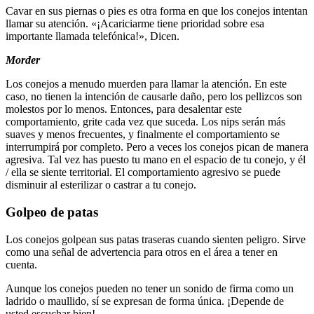
Cavar en sus piernas o pies es otra forma en que los conejos intentan
llamar su atención. «¡Acariciarme tiene prioridad sobre esa
importante llamada telefónica!», Dicen.
Morder
Los conejos a menudo muerden para llamar la atención. En este
caso, no tienen la intención de causarle daño, pero los pellizcos son
molestos por lo menos. Entonces, para desalentar este
comportamiento, grite cada vez que suceda. Los nips serán más
suaves y menos frecuentes, y finalmente el comportamiento se
interrumpirá por completo. Pero a veces los conejos pican de manera
agresiva. Tal vez has puesto tu mano en el espacio de tu conejo, y él
/ ella se siente territorial. El comportamiento agresivo se puede
disminuir al esterilizar o castrar a tu conejo.
Golpeo de patas
Los conejos golpean sus patas traseras cuando sienten peligro. Sirve
como una señal de advertencia para otros en el área a tener en
cuenta.
Aunque los conejos pueden no tener un sonido de firma como un
ladrido o maullido, sí se expresan de forma única. ¡Depende de
usted escuchar bien!