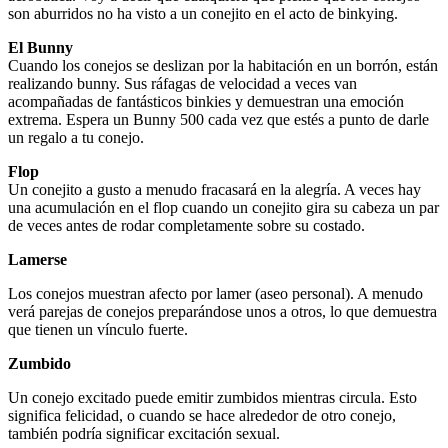
son aburridos no ha visto a un conejito en el acto de binkying.
El Bunny
Cuando los conejos se deslizan por la habitación en un borrón, están
realizando bunny. Sus ráfagas de velocidad a veces van
acompañadas de fantásticos binkies y demuestran una emoción
extrema. Espera un Bunny 500 cada vez que estés a punto de darle
un regalo a tu conejo.
Flop
Un conejito a gusto a menudo fracasará en la alegría. A veces hay
una acumulación en el flop cuando un conejito gira su cabeza un par
de veces antes de rodar completamente sobre su costado.
Lamerse
Los conejos muestran afecto por lamer (aseo personal). A menudo
verá parejas de conejos preparándose unos a otros, lo que demuestra
que tienen un vínculo fuerte.
Zumbido
Un conejo excitado puede emitir zumbidos mientras circula. Esto
significa felicidad, o cuando se hace alrededor de otro conejo,
también podría significar excitación sexual.