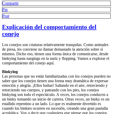
Compartir
Pin
Post
Explicación del comportamiento del
conejo
Los conejos son criaturas relativamente tranquilas. Como animales
de presa, les conviene no llamar demasiado la atención sobre sí
mismos. Dicho eso, tienen una forma única de comunicarse, desde
binkying hasta nargings en la nariz y flopping. Vamos a explorar el
comportamiento del conejo aquí.
Binkying
Las personas que no están familiarizadas con los conejos pueden no
saber que los conejos tienen una forma muy dramática de expresar
emoción y alegría. ¡Ellos bailan! Saltando en el aire, retorciendo y
retorciendo sus cuerpos, y pateando con los pies, los conejos
binkying son todo el espectáculo. A veces, los conejos conducen a
un binky tomando un inicio de carrera. Otras veces, un binky es un
estallido repentino a un lado. Lo que es realmente divertido es
cuando los binkies ocurren en sucesión, creando una gran pantalla
acrobática. Voy a decir que cualquiera que piense que los conejos