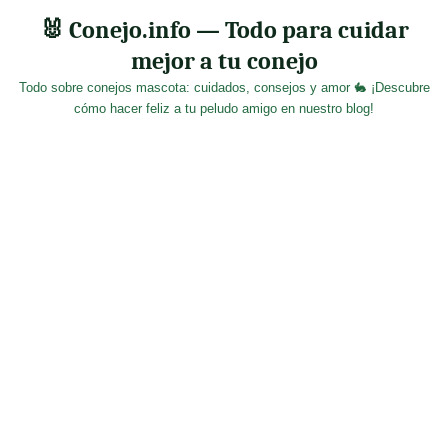
Skip
🐰 Conejo.info — Todo para cuidar
to
mejor a tu conejo
content
Todo sobre conejos mascota: cuidados, consejos y amor 🐇 ¡Descubre
cómo hacer feliz a tu peludo amigo en nuestro blog!