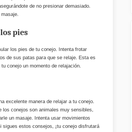
asegurándote de no presionar demasiado.
l masaje.
los pies
ar los pies de tu conejo. Intenta frotar
os de sus patas para que se relaje. Esta es
 tu conejo un momento de relajación.
a excelente manera de relajar a tu conejo.
e los conejos son animales muy sensibles,
arle un masaje. Intenta usar movimientos
i sigues estos consejos, ¡tu conejo disfrutará