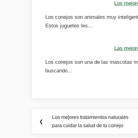
Los mejor
Los conejos son animales muy inteligent
Estos juguetes les…
Las mejore
Los conejos son una de las mascotas m
buscando…
Navegación
Los mejores tratamientos naturales
Previous
❮
de
para cuidar la salud de tu conejo
Post: