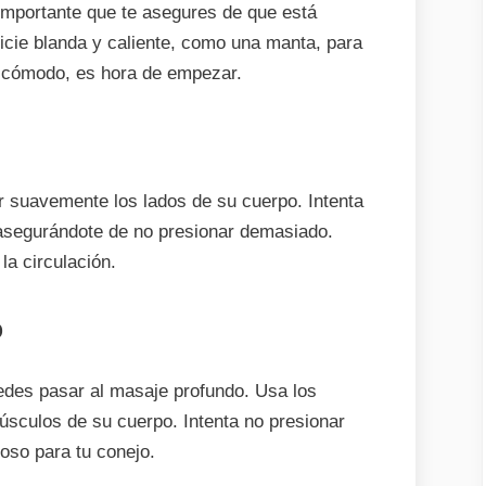
importante que te asegures de que está
icie blanda y caliente, como una manta, para
é cómodo, es hora de empezar.
r suavemente los lados de su cuerpo. Intenta
asegurándote de no presionar demasiado.
la circulación.
o
edes pasar al masaje profundo. Usa los
sculos de su cuerpo. Intenta no presionar
oso para tu conejo.