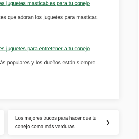
es juguetes masticables para tu conejo
es que adoran los juguetes para masticar.
s juguetes para entretener a tu conejo
ás populares y los dueños están siempre
Los mejores trucos para hacer que tu
Next
❯
conejo coma más verduras
Post: