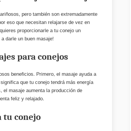
conejo
ariñosos, pero también son extremadamente
por eso que necesitan relajarse de vez en
uieres proporcionarle a tu conejo un
 a darle un buen masaje!
ajes para conejos
sos beneficios. Primero, el masaje ayuda a
 significa que tu conejo tendrá más energía
ás, el masaje aumenta la producción de
nta feliz y relajado.
 tu conejo