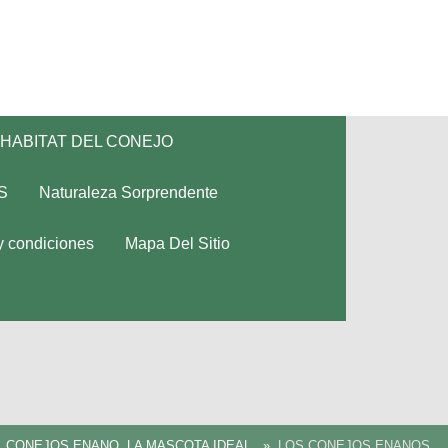
HABITAT DEL CONEJO
S
Naturaleza Sorprendente
y condiciones
Mapa Del Sitio
L CONEJOS ENANO, LA MASCOTA IDEAL
LOS CONEJOS ENANOS