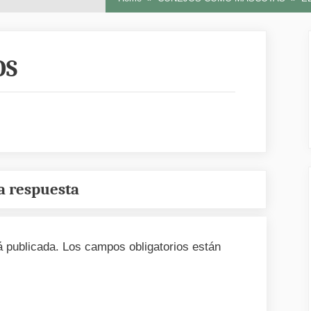
OS
a respuesta
á publicada.
Los campos obligatorios están