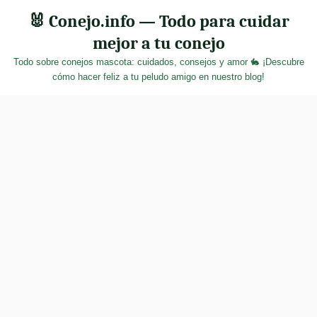
Skip
🐰 Conejo.info — Todo para cuidar
to
mejor a tu conejo
content
Todo sobre conejos mascota: cuidados, consejos y amor 🐇 ¡Descubre
cómo hacer feliz a tu peludo amigo en nuestro blog!