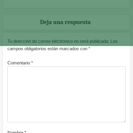
Deja una respuesta
Tu dirección de correo electrónico no será publicada.
Los
campos obligatorios están marcados con
*
Comentario
*
Nombre
*