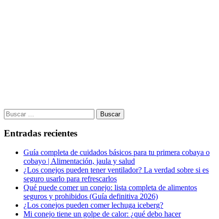
Buscar:
Entradas recientes
Guía completa de cuidados básicos para tu primera cobaya o
cobayo | Alimentación, jaula y salud
¿Los conejos pueden tener ventilador? La verdad sobre si es
seguro usarlo para refrescarlos
Qué puede comer un conejo: lista completa de alimentos
seguros y prohibidos (Guía definitiva 2026)
¿Los conejos pueden comer lechuga iceberg?
Mi conejo tiene un golpe de calor: ¿qué debo hacer