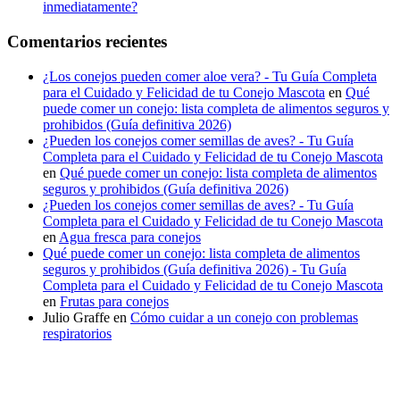
inmediatamente?
Comentarios recientes
¿Los conejos pueden comer aloe vera? - Tu Guía Completa
para el Cuidado y Felicidad de tu Conejo Mascota
en
Qué
puede comer un conejo: lista completa de alimentos seguros y
prohibidos (Guía definitiva 2026)
¿Pueden los conejos comer semillas de aves? - Tu Guía
Completa para el Cuidado y Felicidad de tu Conejo Mascota
en
Qué puede comer un conejo: lista completa de alimentos
seguros y prohibidos (Guía definitiva 2026)
¿Pueden los conejos comer semillas de aves? - Tu Guía
Completa para el Cuidado y Felicidad de tu Conejo Mascota
en
Agua fresca para conejos
Qué puede comer un conejo: lista completa de alimentos
seguros y prohibidos (Guía definitiva 2026) - Tu Guía
Completa para el Cuidado y Felicidad de tu Conejo Mascota
en
Frutas para conejos
Julio Graffe
en
Cómo cuidar a un conejo con problemas
respiratorios