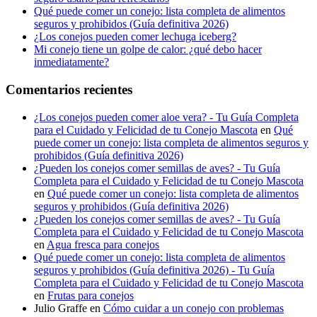
Qué puede comer un conejo: lista completa de alimentos
seguros y prohibidos (Guía definitiva 2026)
¿Los conejos pueden comer lechuga iceberg?
Mi conejo tiene un golpe de calor: ¿qué debo hacer
inmediatamente?
Comentarios recientes
¿Los conejos pueden comer aloe vera? - Tu Guía Completa
para el Cuidado y Felicidad de tu Conejo Mascota
en
Qué
puede comer un conejo: lista completa de alimentos seguros y
prohibidos (Guía definitiva 2026)
¿Pueden los conejos comer semillas de aves? - Tu Guía
Completa para el Cuidado y Felicidad de tu Conejo Mascota
en
Qué puede comer un conejo: lista completa de alimentos
seguros y prohibidos (Guía definitiva 2026)
¿Pueden los conejos comer semillas de aves? - Tu Guía
Completa para el Cuidado y Felicidad de tu Conejo Mascota
en
Agua fresca para conejos
Qué puede comer un conejo: lista completa de alimentos
seguros y prohibidos (Guía definitiva 2026) - Tu Guía
Completa para el Cuidado y Felicidad de tu Conejo Mascota
en
Frutas para conejos
Julio Graffe
en
Cómo cuidar a un conejo con problemas