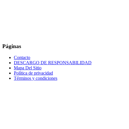
Páginas
Contacto
DESCARGO DE RESPONSABILIDAD
Mapa Del Sitio
Política de privacidad
Términos y condiciones