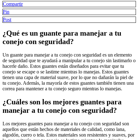
a
Compartir
tu
Pin
conejo
con
Post
seguri
¿Qué es un guante para manejar a tu
conejo con seguridad?
Un guante para manejar a tu conejo con seguridad es un elemento
de seguridad que te ayudará a manipular a tu conejo sin lastimarlo o
hacerle daño. Estos guantes están diseñados para evitar que tu
conejo se escape o se lastime mientras lo manejas. Estos guantes
tienen una capa de material suave, por lo que no dañarán la piel de
tu conejo. Además, la mayoría de estos guantes también tienen una
correa para mantener a tu conejo seguro mientras lo manejas.
¿Cuáles son los mejores guantes para
manejar a tu conejo con seguridad?
Los mejores guantes para manejar a tu conejo con seguridad son
aquellos que están hechos de materiales de calidad, como lana,
algodón, cuero o tela. Estos materiales son resistentes y suaves, por