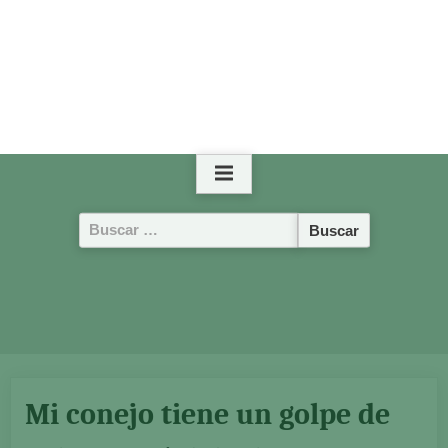
Buscar:
Mi conejo tiene un golpe de