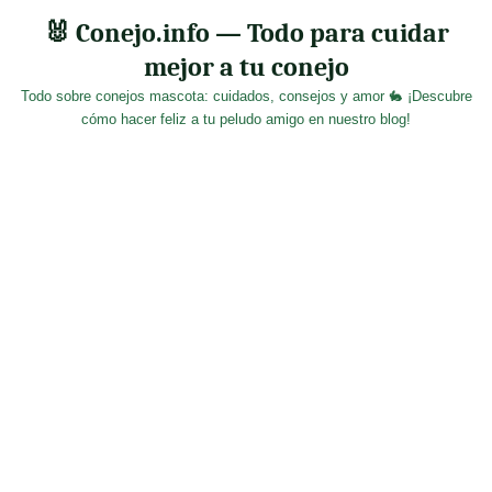
Skip
🐰 Conejo.info — Todo para cuidar
to
mejor a tu conejo
content
Todo sobre conejos mascota: cuidados, consejos y amor 🐇 ¡Descubre
cómo hacer feliz a tu peludo amigo en nuestro blog!