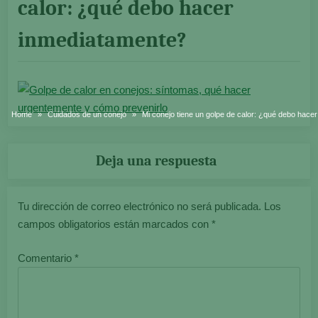
calor: ¿qué debo hacer
inmediatamente?
Home
Cuidados de un conejo
Mi conejo tiene un golpe de calor: ¿qué debo hace
Deja una respuesta
Tu dirección de correo electrónico no será publicada.
Los
campos obligatorios están marcados con
*
Comentario
*