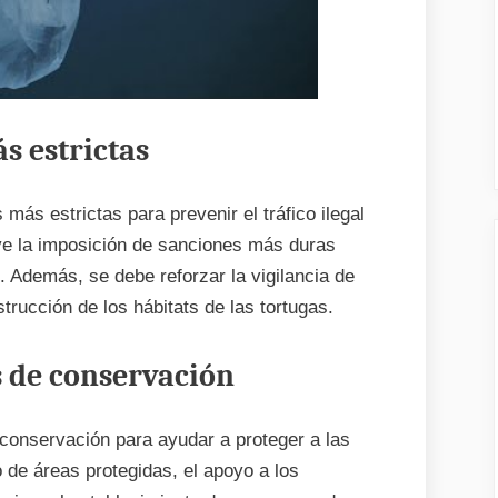
s estrictas
ás estrictas para prevenir el tráfico ilegal
luye la imposición de sanciones más duras
. Además, se debe reforzar la vigilancia de
trucción de los hábitats de las tortugas.
s de conservación
conservación para ayudar a proteger a las
o de áreas protegidas, el apoyo a los