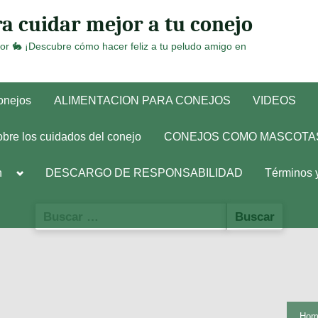
a cuidar mejor a tu conejo
or 🐇 ¡Descubre cómo hacer feliz a tu peludo amigo en
conejos
ALIMENTACION PARA CONEJOS
VIDEOS
obre los cuidados del conejo
CONEJOS COMO MASCOTA
Toggle
h
DESCARGO DE RESPONSABILIDAD
Términos 
sub-
menu
Buscar:
Hom