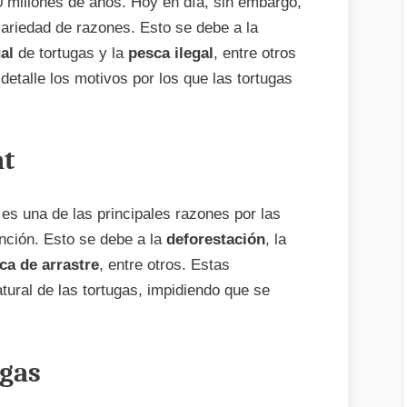
 millones de años. Hoy en día, sin embargo,
ariedad de razones. Esto se debe a la
gal
de tortugas y la
pesca ilegal
, entre otros
detalle los motivos por los que las tortugas
at
 es una de las principales razones por las
inción. Esto se debe a la
deforestación
, la
ca de arrastre
, entre otros. Estas
tural de las tortugas, impidiendo que se
ugas