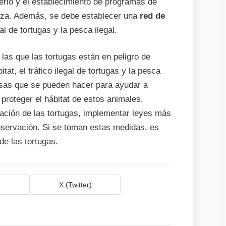
erio y el establecimiento de programas de
leza. Además, se debe establecer una
red de
al de tortugas y la pesca ilegal.
as que las tortugas están en peligro de
tat, el tráfico ilegal de tortugas y la pesca
osas que se pueden hacer para ayudar a
 proteger el hábitat de estos animales,
ación de las tortugas, implementar leyes más
nservación. Si se toman estas medidas, es
de las tortugas.
X (Twitter)