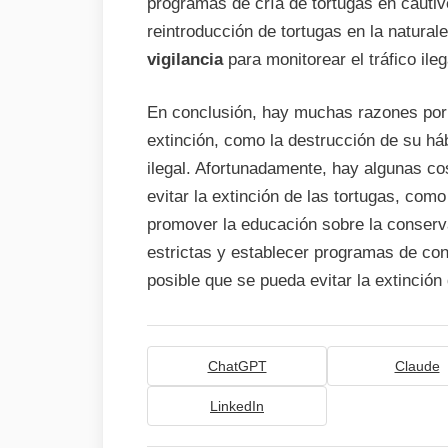
programas de cría de tortugas en cautiv
reintroducción de tortugas en la natura
vigilancia
para monitorear el tráfico ileg
En conclusión, hay muchas razones por l
extinción, como la destrucción de su hábi
ilegal. Afortunadamente, hay algunas c
evitar la extinción de las tortugas, como
promover la educación sobre la conserv
estrictas y establecer programas de co
posible que se pueda evitar la extinción 
ChatGPT
Claude
LinkedIn