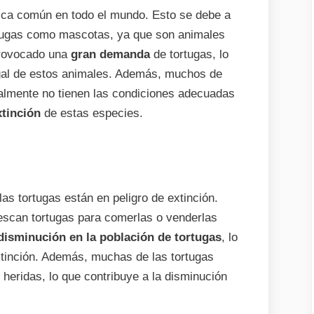
ctica común en todo el mundo. Esto se debe a
tugas como mascotas, ya que son animales
provocado una
gran demanda
de tortugas, lo
egal de estos animales. Además, muchos de
galmente no tienen las condiciones adecuadas
xtinción
de estas especies.
las tortugas están en peligro de extinción.
scan tortugas para comerlas o venderlas
disminución en la población de tortugas
, lo
xtinción. Además, muchas de las tortugas
 heridas, lo que contribuye a la disminución