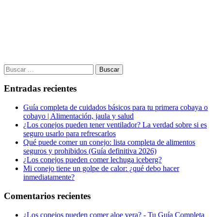
Buscar:
Entradas recientes
Guía completa de cuidados básicos para tu primera cobaya o
cobayo | Alimentación, jaula y salud
¿Los conejos pueden tener ventilador? La verdad sobre si es
seguro usarlo para refrescarlos
Qué puede comer un conejo: lista completa de alimentos
seguros y prohibidos (Guía definitiva 2026)
¿Los conejos pueden comer lechuga iceberg?
Mi conejo tiene un golpe de calor: ¿qué debo hacer
inmediatamente?
Comentarios recientes
¿Los conejos pueden comer aloe vera? - Tu Guía Completa