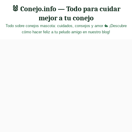
Skip
🐰 Conejo.info — Todo para cuidar
to
mejor a tu conejo
content
Todo sobre conejos mascota: cuidados, consejos y amor 🐇 ¡Descubre
cómo hacer feliz a tu peludo amigo en nuestro blog!