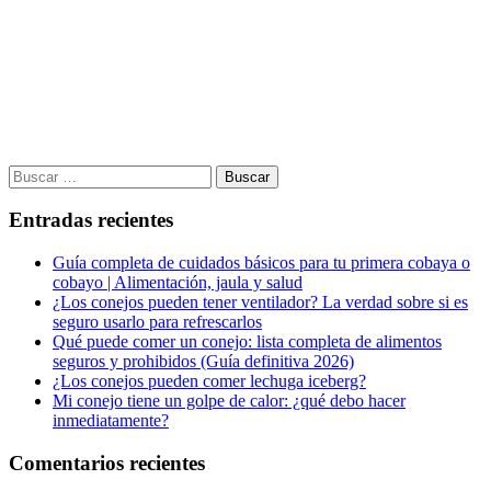
Buscar:
Entradas recientes
Guía completa de cuidados básicos para tu primera cobaya o
cobayo | Alimentación, jaula y salud
¿Los conejos pueden tener ventilador? La verdad sobre si es
seguro usarlo para refrescarlos
Qué puede comer un conejo: lista completa de alimentos
seguros y prohibidos (Guía definitiva 2026)
¿Los conejos pueden comer lechuga iceberg?
Mi conejo tiene un golpe de calor: ¿qué debo hacer
inmediatamente?
Comentarios recientes