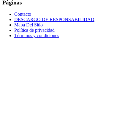
Páginas
Contacto
DESCARGO DE RESPONSABILIDAD
Mapa Del Sitio
Política de privacidad
Términos y condiciones