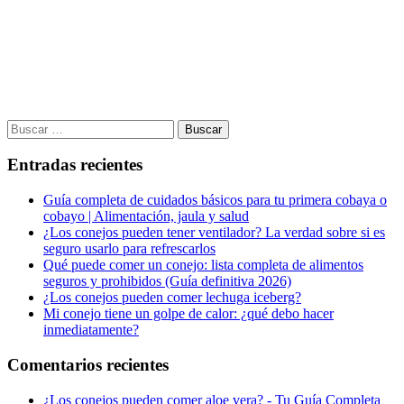
Buscar:
Entradas recientes
Guía completa de cuidados básicos para tu primera cobaya o
cobayo | Alimentación, jaula y salud
¿Los conejos pueden tener ventilador? La verdad sobre si es
seguro usarlo para refrescarlos
Qué puede comer un conejo: lista completa de alimentos
seguros y prohibidos (Guía definitiva 2026)
¿Los conejos pueden comer lechuga iceberg?
Mi conejo tiene un golpe de calor: ¿qué debo hacer
inmediatamente?
Comentarios recientes
¿Los conejos pueden comer aloe vera? - Tu Guía Completa