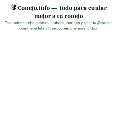
Skip
🐰 Conejo.info — Todo para cuidar
to
mejor a tu conejo
content
Todo sobre conejos mascota: cuidados, consejos y amor 🐇 ¡Descubre
cómo hacer feliz a tu peludo amigo en nuestro blog!