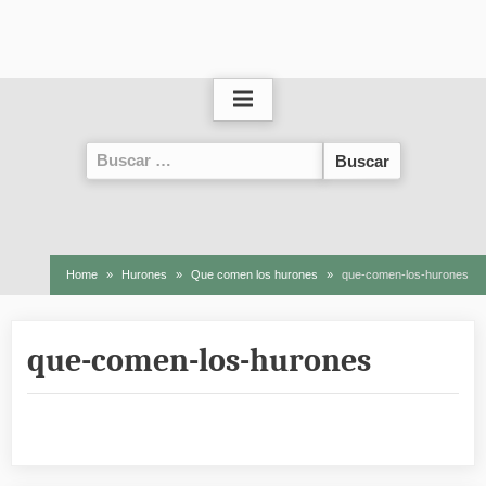
Buscar:
Home
Hurones
Que comen los hurones
que-comen-los-hurones
que-comen-los-hurones