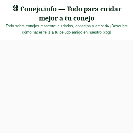
Skip
🐰 Conejo.info — Todo para cuidar
to
mejor a tu conejo
content
Todo sobre conejos mascota: cuidados, consejos y amor 🐇 ¡Descubre
cómo hacer feliz a tu peludo amigo en nuestro blog!