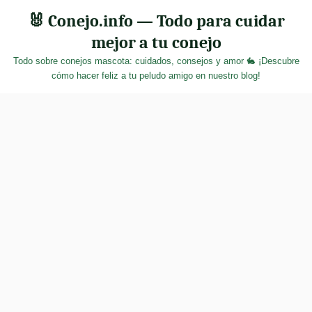
Skip
🐰 Conejo.info — Todo para cuidar
to
mejor a tu conejo
content
Todo sobre conejos mascota: cuidados, consejos y amor 🐇 ¡Descubre
cómo hacer feliz a tu peludo amigo en nuestro blog!