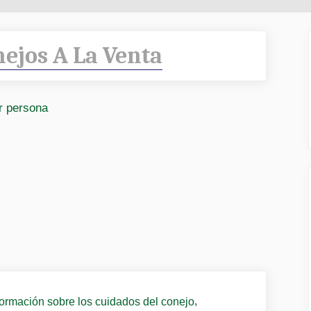
ejos A La Venta
,
formación sobre los cuidados del conejo