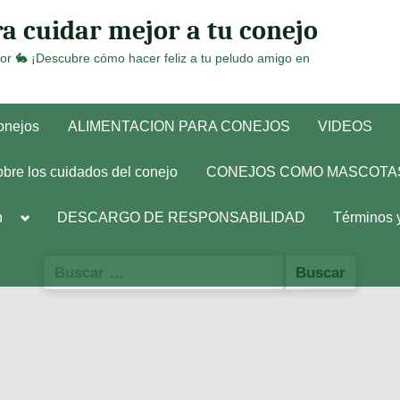
a cuidar mejor a tu conejo
or 🐇 ¡Descubre cómo hacer feliz a tu peludo amigo en
conejos
ALIMENTACION PARA CONEJOS
VIDEOS
obre los cuidados del conejo
CONEJOS COMO MASCOTA
Toggle
h
DESCARGO DE RESPONSABILIDAD
Términos 
sub-
menu
Buscar: