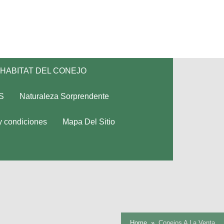
HABITAT DEL CONEJO
S
Naturaleza Sorprendente
y condiciones
Mapa Del Sitio
Home
Conejos A La Venta