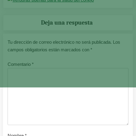
Deja una respuesta
Tu dirección de correo electrónico no será publicada.
Los
campos obligatorios están marcados con
*
Comentario
*
Nombre
*