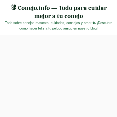
Skip
🐰 Conejo.info — Todo para cuidar
to
mejor a tu conejo
content
Todo sobre conejos mascota: cuidados, consejos y amor 🐇 ¡Descubre
cómo hacer feliz a tu peludo amigo en nuestro blog!