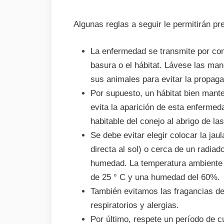
Algunas reglas a seguir le permitirán pr
La enfermedad se transmite por con
basura o el hábitat. Lávese las m
sus animales para evitar la propaga
Por supuesto, un hábitat bien manten
evita la aparición de esta enfermeda
habitable del conejo al abrigo de la
Se debe evitar elegir colocar la ja
directa al sol) o cerca de un radiad
humedad. La temperatura ambiente 
de 25 ° C y una humedad del 60%.
También evitamos las fragancias 
respiratorios y alergias.
Por último, respete un período de c