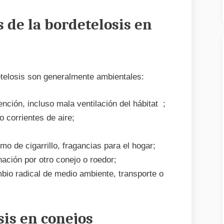
s de la bordetelosis en
telosis son generalmente ambientales:
nción, incluso mala ventilación del hábitat ;
o corrientes de aire;
o de cigarrillo, fragancias para el hogar;
nación por otro conejo o roedor;
bio radical de medio ambiente, transporte o
sis en conejos