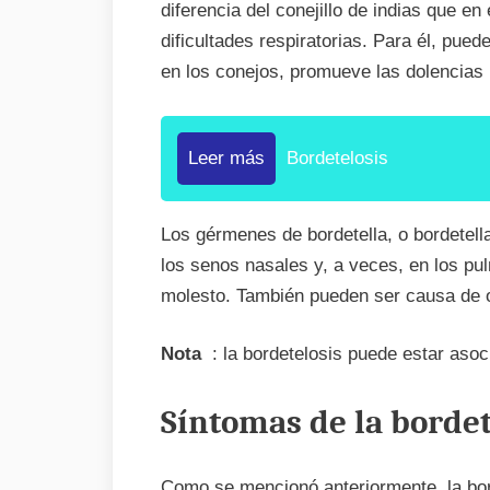
diferencia del conejillo de indias que e
dificultades respiratorias. Para él, pued
en los conejos, promueve las dolencias 
Leer más
Bordetelosis
Los gérmenes de bordetella, o bordetella
los senos nasales y, a veces, en los p
molesto. También pueden ser causa de ot
Nota
: la bordetelosis puede estar aso
Síntomas de la bordet
Como se mencionó anteriormente, la borde