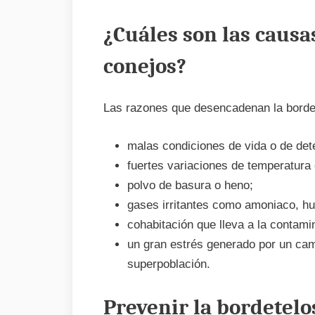
¿Cuáles son las causa
conejos?
Las razones que desencadenan la borde
malas condiciones de vida o de dete
fuertes variaciones de temperatura 
polvo de basura o heno;
gases irritantes como amoniaco, hum
cohabitación que lleva a la contami
un gran estrés generado por un cam
superpoblación.
Prevenir la bordetelo