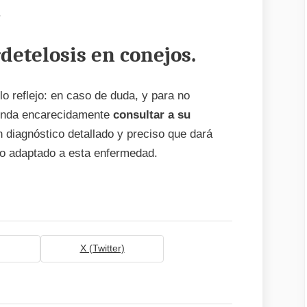
.
detelosis en conejos.
o reflejo: en caso de duda, y para no
ienda encarecidamente
consultar a su
n diagnóstico detallado y preciso que dará
co adaptado a esta enfermedad.
X (Twitter)