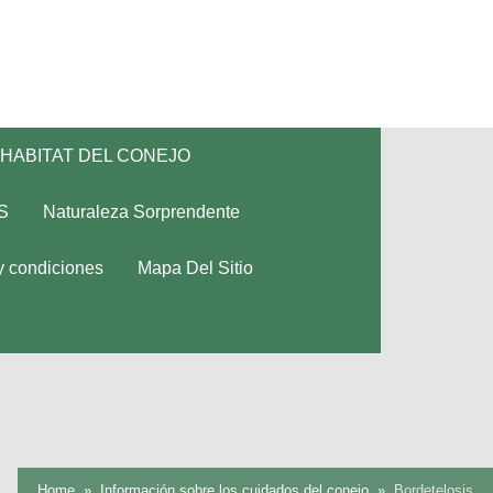
HABITAT DEL CONEJO
S
Naturaleza Sorprendente
y condiciones
Mapa Del Sitio
Home
Información sobre los cuidados del conejo
Bordetelosis