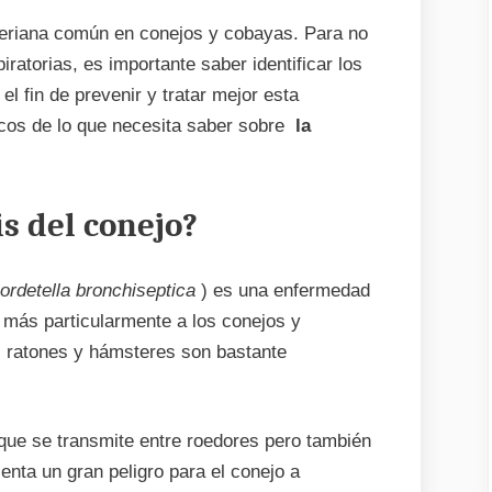
eriana común en conejos y cobayas. Para no
ratorias, es importante saber identificar los
l fin de prevenir y tratar mejor esta
icos de lo que necesita saber sobre
la
is del conejo?
ordetella bronchiseptica
) es una enfermedad
y más particularmente a los conejos y
, ratones y hámsteres son bastante
o que se transmite entre roedores pero también
enta un gran peligro para el conejo a