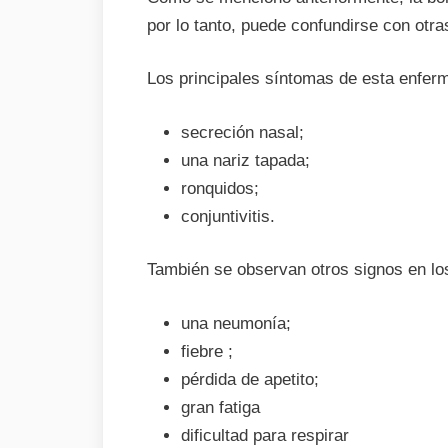
por lo tanto, puede confundirse con otra
Los principales síntomas de esta enferm
secreción nasal;
una nariz tapada;
ronquidos;
conjuntivitis.
También se observan otros signos en l
una neumonía;
fiebre ;
pérdida de apetito;
gran fatiga
dificultad para respirar