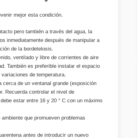
evenir mejor esta condición.
tacto pero también a través del agua, la
anos inmediatamente después de manipular a
ción de la bordetelosis.
ido, ventilado y libre de corrientes de aire
d. También es preferible instalar el espacio
s variaciones de temperatura.
ula cerca de un ventanal grande (exposición
or. Recuerda controlar el nivel de
debe estar entre 16 y 20 ° C con un máximo
de ambiente que promueven problemas
uarentena antes de introducir un nuevo