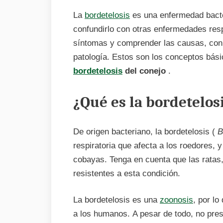
La
bordetelosis
es una enfermedad bact
confundirlo con otras enfermedades respi
síntomas y comprender las causas, con e
patología. Estos son los conceptos bás
bordetelosis
del conejo
.
¿Qué es la bordetelos
De origen bacteriano, la bordetelosis (
B
respiratoria que afecta a los roedores, 
cobayas. Tenga en cuenta que las ratas
resistentes a esta condición.
La bordetelosis es una
zoonosis
, por l
a los humanos. A pesar de todo, no pres