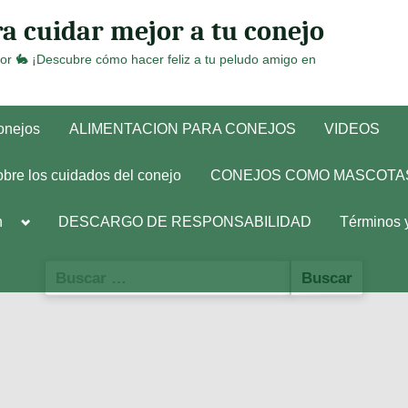
a cuidar mejor a tu conejo
or 🐇 ¡Descubre cómo hacer feliz a tu peludo amigo en
conejos
ALIMENTACION PARA CONEJOS
VIDEOS
obre los cuidados del conejo
CONEJOS COMO MASCOTA
Toggle
h
DESCARGO DE RESPONSABILIDAD
Términos 
sub-
menu
Buscar: