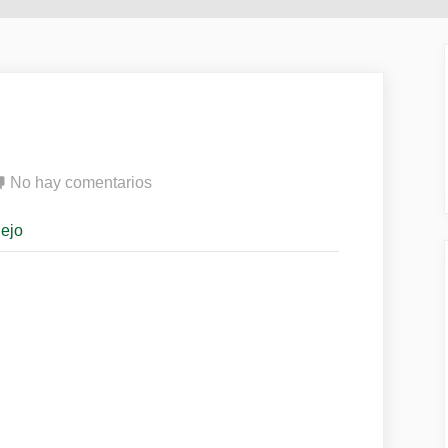
en
No hay comentarios
Bordetelosis
nejo