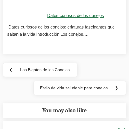
Datos curiosos de los conejos
Datos curiosos de los conejos: criaturas fascinantes que
saltan a la vida Introducción Los conejos,…
Navegación
❮
Los Bigotes de los Conejos
Previous
de
Post:
entradas
Estilo de vida saludable para conejos
❯
Next
Post:
You may also like