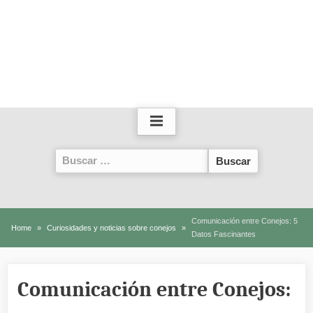
Buscar:
Comunicación entre Conejos: 5
Home
Curiosidades y noticias sobre conejos
Datos Fascinantes
Comunicación entre Conejos: