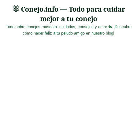
Skip
🐰 Conejo.info — Todo para cuidar
to
mejor a tu conejo
content
Todo sobre conejos mascota: cuidados, consejos y amor 🐇 ¡Descubre
cómo hacer feliz a tu peludo amigo en nuestro blog!