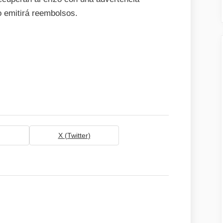
o emitirá reembolsos.
X (Twitter)