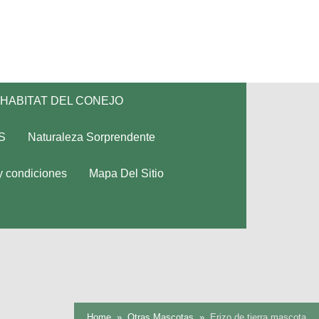
HABITAT DEL CONEJO
S
Naturaleza Sorprendente
y condiciones
Mapa Del Sitio
Home
Otras Mascotas
Erizo de tierra mascota