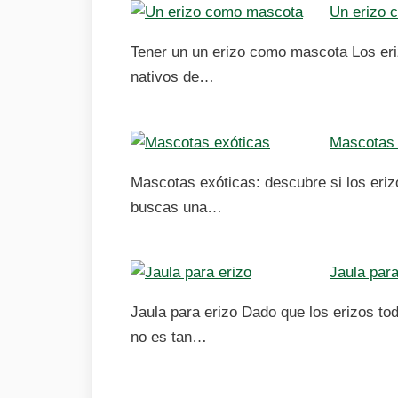
Un erizo 
Tener un un erizo como mascota Los er
nativos de…
Mascotas 
Mascotas exóticas: descubre si los eriz
buscas una…
Jaula para
Jaula para erizo Dado que los erizos to
no es tan…