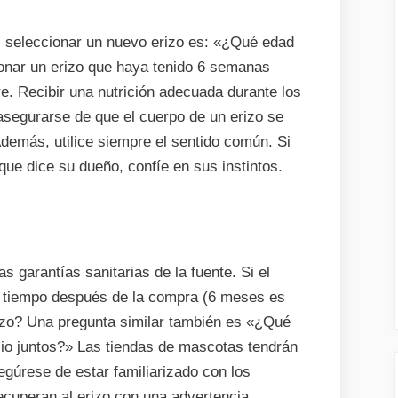
l seleccionar un nuevo erizo es: «¿Qué edad
cionar un erizo que haya tenido 6 semanas
 Recibir una nutrición adecuada durante los
 asegurarse de que el cuerpo de un erizo se
Además, utilice siempre el sentido común. Si
ue dice su dueño, confíe en sus instintos.
s garantías sanitarias de la fuente. Si el
e tiempo después de la compra (6 meses es
azo? Una pregunta similar también es «¿Qué
cio juntos?» Las tiendas de mascotas tendrán
egúrese de estar familiarizado con los
recuperan al erizo con una advertencia