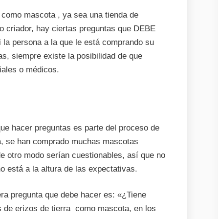
o como mascota , ya sea una tienda de
 o criador, hay ciertas preguntas que DEBE
i la persona a la que le está comprando su
s, siempre existe la posibilidad de que
iales o médicos.
ue hacer preguntas es parte del proceso de
 día, se han comprado muchas mascotas
e otro modo serían cuestionables, así que no
 está a la altura de las expectativas.
era pregunta que debe hacer es: «¿Tiene
s de erizos de tierra como mascota, en los