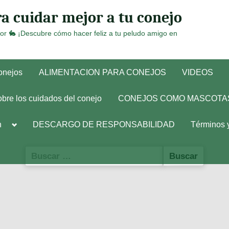
a cuidar mejor a tu conejo
or 🐇 ¡Descubre cómo hacer feliz a tu peludo amigo en
conejos
ALIMENTACION PARA CONEJOS
VIDEOS
obre los cuidados del conejo
CONEJOS COMO MASCOTA
Toggle
h
DESCARGO DE RESPONSABILIDAD
Términos 
sub-
menu
Buscar: