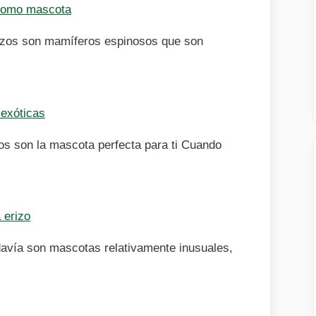
como mascota
izos son mamíferos espinosos que son
exóticas
os son la mascota perfecta para ti Cuando
 erizo
davía son mascotas relativamente inusuales,