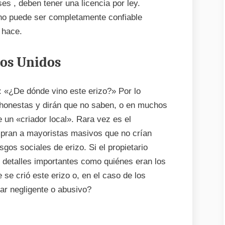
es , deben tener una licencia por ley.
 no puede ser completamente confiable
 hace.
dos Unidos
 «¿De dónde vino este erizo?» Por lo
 honestas y dirán que no saben, o en muchos
 un «criador local». Rara vez es el
pran a mayoristas masivos que no crían
os sociales de erizo. Si el propietario
s detalles importantes como quiénes eran los
 se crió este erizo o, en el caso de los
gar negligente o abusivo?