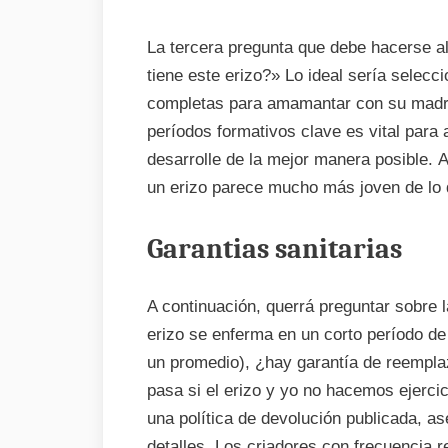
La tercera pregunta que debe hacerse a
tiene este erizo?» Lo ideal sería selec
completas para amamantar con su madre.
períodos formativos clave es vital para
desarrolle de la mejor manera posible. 
un erizo parece mucho más joven de lo q
Garantias sanitarias
A continuación, querrá preguntar sobre la
erizo se enferma en un corto período d
un promedio), ¿hay garantía de reempl
pasa si el erizo y yo no hacemos ejerci
una política de devolución publicada, as
detalles. Los criadores con frecuencia 