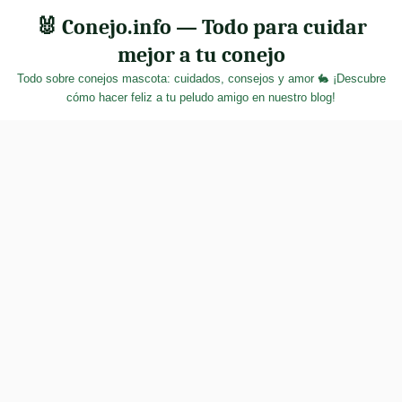
Skip
🐰 Conejo.info — Todo para cuidar
to
mejor a tu conejo
content
Todo sobre conejos mascota: cuidados, consejos y amor 🐇 ¡Descubre
cómo hacer feliz a tu peludo amigo en nuestro blog!