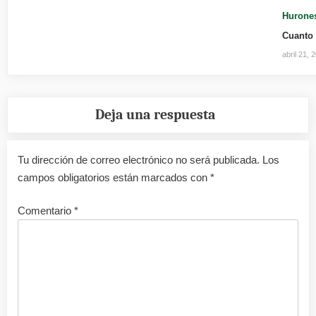
Hurone
Cuanto 
abril 21, 
Deja una respuesta
Tu dirección de correo electrónico no será publicada.
Los
campos obligatorios están marcados con
*
Comentario
*