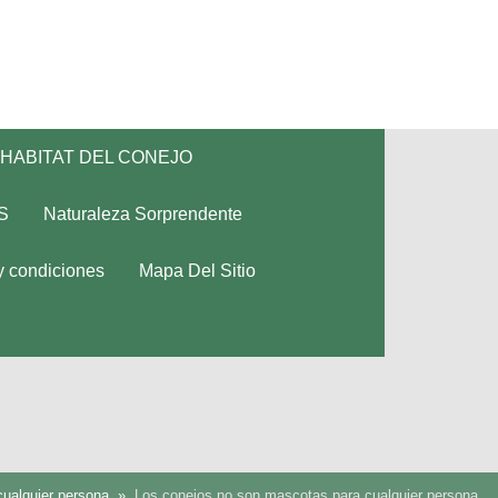
HABITAT DEL CONEJO
S
Naturaleza Sorprendente
y condiciones
Mapa Del Sitio
ualquier persona
Los conejos no son mascotas para cualquier persona