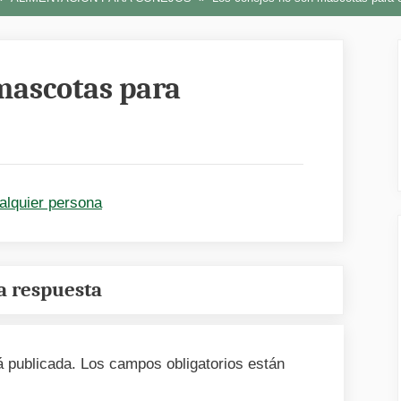
mascotas para
a respuesta
á publicada.
Los campos obligatorios están