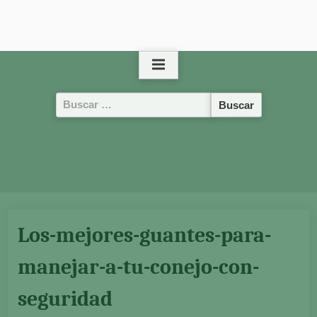
Buscar:
Los-mejores-guantes-para-
manejar-a-tu-conejo-con-
seguridad