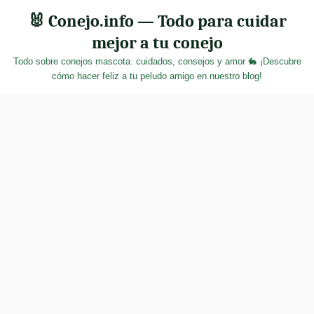
Skip
🐰 Conejo.info — Todo para cuidar
to
mejor a tu conejo
content
Todo sobre conejos mascota: cuidados, consejos y amor 🐇 ¡Descubre
cómo hacer feliz a tu peludo amigo en nuestro blog!