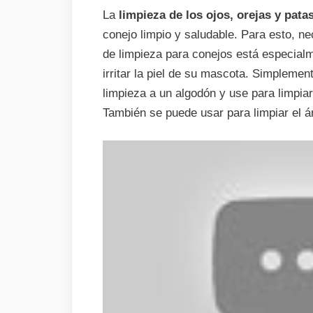
La
limpieza de los ojos, orejas y pata
conejo limpio y saludable. Para esto, n
de limpieza para conejos está especialm
irritar la piel de su mascota. Simpleme
limpieza a un algodón y use para limpiar
También se puede usar para limpiar el ár