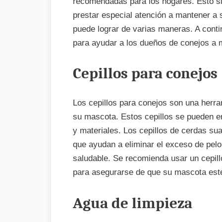
recomendadas para los hogares. Esto sig
prestar especial atención a mantener a 
puede lograr de varias maneras. A cont
para ayudar a los dueños de conejos a 
Cepillos para conejos
Los cepillos para conejos son una herra
su mascota. Estos cepillos se pueden e
y materiales. Los cepillos de cerdas su
que ayudan a eliminar el exceso de pelo 
saludable. Se recomienda usar un cepil
para asegurarse de que su mascota esté 
Agua de limpieza