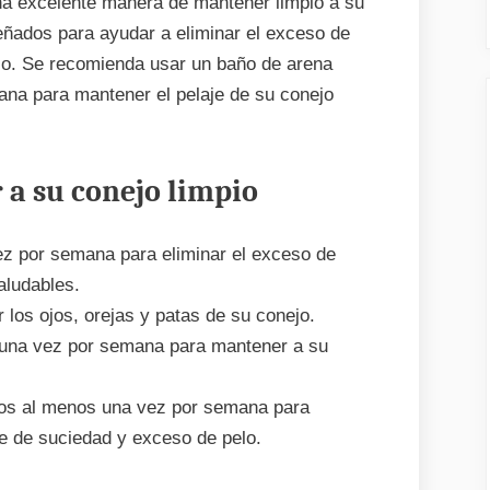
na excelente manera de mantener limpio a su
eñados para ayudar a eliminar el exceso de
ejo. Se recomienda usar un baño de arena
na para mantener el pelaje de su conejo
 a su conejo limpio
ez por semana para eliminar el exceso de
saludables.
r los ojos, orejas y patas de su conejo.
 una vez por semana para mantener a su
ejos al menos una vez por semana para
re de suciedad y exceso de pelo.