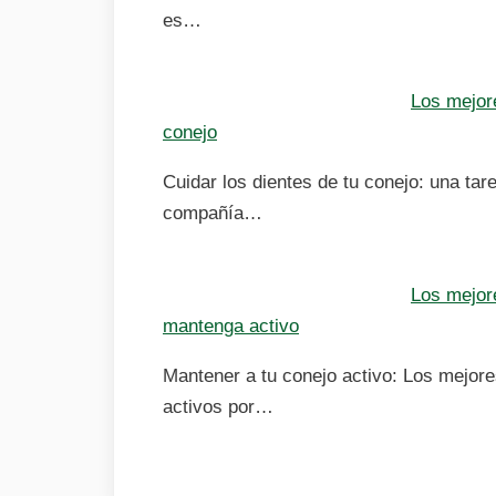
es…
Los mejore
conejo
Cuidar los dientes de tu conejo: una ta
compañía…
Los mejor
mantenga activo
Mantener a tu conejo activo: Los mejor
activos por…