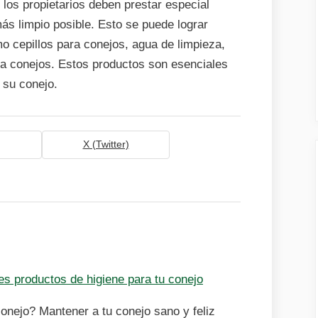
 los propietarios deben prestar especial
ás limpio posible. Esto se puede lograr
o cepillos para conejos, agua de limpieza,
ra conejos. Estos productos son esenciales
 su conejo.
X (Twitter)
es productos de higiene para tu conejo
onejo? Mantener a tu conejo sano y feliz