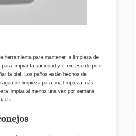
te herramienta para mantener la limpieza de
para limpiar la suciedad y el exceso de pelo
añar la piel. Los paños están hechos de
 agua de limpieza para una limpieza más
para limpiar al menos una vez por semana
dable.
conejos