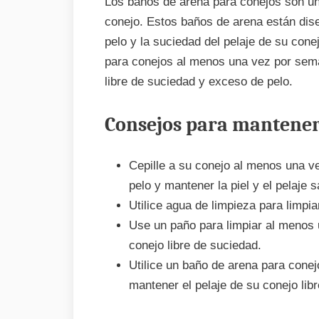
Los baños de arena para conejos son u
conejo. Estos baños de arena están dis
pelo y la suciedad del pelaje de su con
para conejos al menos una vez por sema
libre de suciedad y exceso de pelo.
Consejos para mantener
Cepille a su conejo al menos una v
pelo y mantener la piel y el pelaje 
Utilice agua de limpieza para limpia
Use un paño para limpiar al menos
conejo libre de suciedad.
Utilice un baño de arena para con
mantener el pelaje de su conejo lib