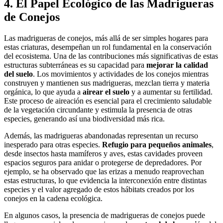
4. El Papel Ecológico de las Madrigueras
de Conejos
Las madrigueras de conejos, más allá de ser simples hogares para
estas criaturas, desempeñan un rol fundamental en la conservación
del ecosistema. Una de las contribuciones más significativas de estas
estructuras subterráneas es su capacidad para
mejorar la calidad
del suelo
. Los movimientos y actividades de los conejos mientras
construyen y mantienen sus madrigueras, mezclan tierra y materia
orgánica, lo que ayuda a
airear el suelo
y a aumentar su fertilidad.
Este proceso de aireación es esencial para el crecimiento saludable
de la vegetación circundante y estimula la presencia de otras
especies, generando así una biodiversidad más rica.
Además, las madrigueras abandonadas representan un recurso
inesperado para otras especies.
Refugio para pequeños animales
,
desde insectos hasta mamíferos y aves, estas cavidades proveen
espacios seguros para anidar o protegerse de depredadores. Por
ejemplo, se ha observado que las erizas a menudo reaprovechan
estas estructuras, lo que evidencia la interconexión entre distintas
especies y el valor agregado de estos hábitats creados por los
conejos en la cadena ecológica.
En algunos casos, la presencia de madrigueras de conejos puede