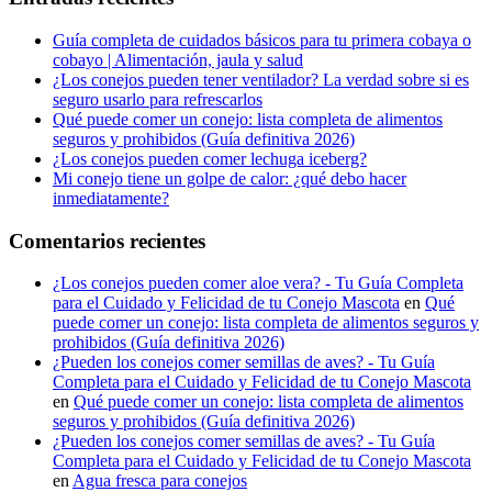
Guía completa de cuidados básicos para tu primera cobaya o
cobayo | Alimentación, jaula y salud
¿Los conejos pueden tener ventilador? La verdad sobre si es
seguro usarlo para refrescarlos
Qué puede comer un conejo: lista completa de alimentos
seguros y prohibidos (Guía definitiva 2026)
¿Los conejos pueden comer lechuga iceberg?
Mi conejo tiene un golpe de calor: ¿qué debo hacer
inmediatamente?
Comentarios recientes
¿Los conejos pueden comer aloe vera? - Tu Guía Completa
para el Cuidado y Felicidad de tu Conejo Mascota
en
Qué
puede comer un conejo: lista completa de alimentos seguros y
prohibidos (Guía definitiva 2026)
¿Pueden los conejos comer semillas de aves? - Tu Guía
Completa para el Cuidado y Felicidad de tu Conejo Mascota
en
Qué puede comer un conejo: lista completa de alimentos
seguros y prohibidos (Guía definitiva 2026)
¿Pueden los conejos comer semillas de aves? - Tu Guía
Completa para el Cuidado y Felicidad de tu Conejo Mascota
en
Agua fresca para conejos