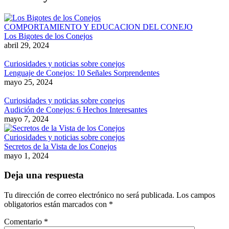
COMPORTAMIENTO Y EDUCACION DEL CONEJO
Los Bigotes de los Conejos
abril 29, 2024
Curiosidades y noticias sobre conejos
Lenguaje de Conejos: 10 Señales Sorprendentes
mayo 25, 2024
Curiosidades y noticias sobre conejos
Audición de Conejos: 6 Hechos Interesantes
mayo 7, 2024
Curiosidades y noticias sobre conejos
Secretos de la Vista de los Conejos
mayo 1, 2024
Deja una respuesta
Tu dirección de correo electrónico no será publicada.
Los campos
obligatorios están marcados con
*
Comentario
*