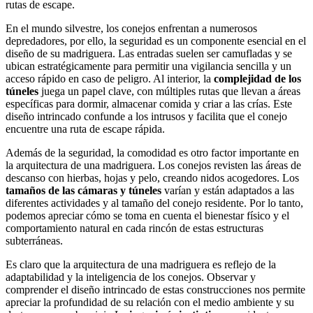
rutas de escape.
En el mundo silvestre, los conejos enfrentan a numerosos
depredadores, por ello, la seguridad es un componente esencial en el
diseño de su madriguera. Las entradas suelen ser camufladas y se
ubican estratégicamente para permitir una vigilancia sencilla y un
acceso rápido en caso de peligro. Al interior, la
complejidad de los
túneles
juega un papel clave, con múltiples rutas que llevan a áreas
específicas para dormir, almacenar comida y criar a las crías. Este
diseño intrincado confunde a los intrusos y facilita que el conejo
encuentre una ruta de escape rápida.
Además de la seguridad, la comodidad es otro factor importante en
la arquitectura de una madriguera. Los conejos revisten las áreas de
descanso con hierbas, hojas y pelo, creando nidos acogedores. Los
tamaños de las cámaras y túneles
varían y están adaptados a las
diferentes actividades y al tamaño del conejo residente. Por lo tanto,
podemos apreciar cómo se toma en cuenta el bienestar físico y el
comportamiento natural en cada rincón de estas estructuras
subterráneas.
Es claro que la arquitectura de una madriguera es reflejo de la
adaptabilidad y la inteligencia de los conejos. Observar y
comprender el diseño intrincado de estas construcciones nos permite
apreciar la profundidad de su relación con el medio ambiente y su