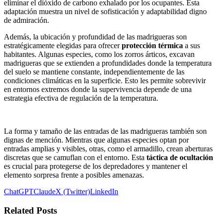
eliminar el dióxido de carbono exhalado por los ocupantes. Esta
adaptación muestra un nivel de sofisticación y adaptabilidad digno
de admiración.
Además, la ubicación y profundidad de las madrigueras son
estratégicamente elegidas para ofrecer
protección térmica
a sus
habitantes. Algunas especies, como los zorros árticos, excavan
madrigueras que se extienden a profundidades donde la temperatura
del suelo se mantiene constante, independientemente de las
condiciones climáticas en la superficie. Esto les permite sobrevivir
en entornos extremos donde la supervivencia depende de una
estrategia efectiva de regulación de la temperatura.
La forma y tamaño de las entradas de las madrigueras también son
dignas de mención. Mientras que algunas especies optan por
entradas amplias y visibles, otras, como el armadillo, crean aberturas
discretas que se camuflan con el entorno. Esta
táctica de ocultación
es crucial para protegerse de los depredadores y mantener el
elemento sorpresa frente a posibles amenazas.
ChatGPT
Claude
X (Twitter)
LinkedIn
Related Posts