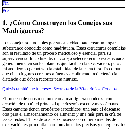
Pin
Post
1. ¿Cómo Construyen los Conejos sus
Madrigueras?
Los conejos son notables por su capacidad para crear un hogar
subterráneo conocido como madriguera. Estas estructuras complejas
son el resultado de un proceso meticuloso y esencial para su
supervivencia. Inicialmente, un conejo selecciona un área adecuada,
generalmente en suelos blandos que faciliten la excavación, pero al
mismo tiempo garantizan la estabilidad de la estructura. Es común
que elijan lugares cercanos a fuentes de alimento, reduciendo la
distancia que deben recorrer para nutrirse.
Quizás también te interese:
Secretos de la Vista de los Conejos
El proceso de construcción de una madriguera comienza con la
creación de un túnel principal que desemboca en varias cámaras.
Estas cámaras tienen propósitos específicos: una para el descanso,
otra para el almacenamiento de alimento y una más para la cría de
las camadas. El uso de sus patas traseras como herramientas de
excavación es primordial; con movimientos precisos y enérgicos, los