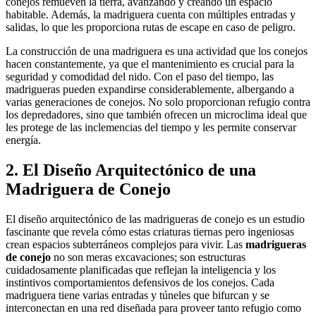
conejos remueven la tierra, avanzando y creando un espacio
habitable. Además, la madriguera cuenta con múltiples entradas y
salidas, lo que les proporciona rutas de escape en caso de peligro.
La construcción de una madriguera es una actividad que los conejos
hacen constantemente, ya que el mantenimiento es crucial para la
seguridad y comodidad del nido. Con el paso del tiempo, las
madrigueras pueden expandirse considerablemente, albergando a
varias generaciones de conejos. No solo proporcionan refugio contra
los depredadores, sino que también ofrecen un microclima ideal que
les protege de las inclemencias del tiempo y les permite conservar
energía.
2. El Diseño Arquitectónico de una
Madriguera de Conejo
El diseño arquitectónico de las madrigueras de conejo es un estudio
fascinante que revela cómo estas criaturas tiernas pero ingeniosas
crean espacios subterráneos complejos para vivir. Las
madrigueras
de conejo
no son meras excavaciones; son estructuras
cuidadosamente planificadas que reflejan la inteligencia y los
instintivos comportamientos defensivos de los conejos. Cada
madriguera tiene varias entradas y túneles que bifurcan y se
interconectan en una red diseñada para proveer tanto refugio como