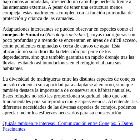
bajo ramas acumuladas, ofreciendo un camuflaje perfecto frente a
las amenazas externas. A pesar de tener una estructura menos
compleja, estas madrigueras cumplen con la función primordial de
protección y crianza de las camadas.
Adaptaciones interesantes se pueden observar en especies como el
conejos de Sumatra
(
Nesolagus netscheri
), cuyas madrigueras son
poco profundas y a menudo se encuentran en áreas de difícil acceso,
como pendientes empinadas o cerca de cursos de agua. Esta
ubicación no solo dificulta la detección por parte de los
depredadores, sino que también garantiza un rápido drenaje tras las
lluvias, evitando así inundaciones en el refugio vital para sus
habitantes.
La diversidad de madrigueras entre las distintas especies de conejos
no solo evidencia su capacidad para adaptarse al entorno, sino que
también destaca la importancia de conservar sus hábitat naturales.
Estos refugios no sólo les proporcionan seguridad, sino que son
fundamentales para su reproducción y supervivencia. Al entender las
diferentes necesidades de las diversas especies de conejos, podemos
apreciar mejor los esfuerzos necesarios para su conservación.
Quizás también te interese:
Comunicación entre Conejos: 5 Datos
Fascinantes